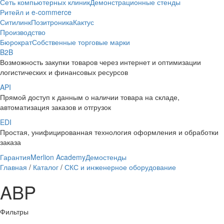
Сеть компьютерных клиник
Демонстрационные стенды
Ритейл и e-commerce
Ситилинк
Позитроника
Кактус
Производство
Бюрократ
Собственные торговые марки
B2B
Возможность закупки товаров через интернет и оптимизации
логистических и финансовых ресурсов
API
Прямой доступ к данным о наличии товара на складе,
автоматизация заказов и отгрузок
EDI
Простая, унифицированная технология оформления и обработки
заказа
Гарантия
Merlion Academy
Демостенды
Главная
/
Каталог
/
СКС и инженерное оборудование
ABP
Фильтры