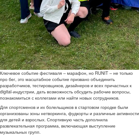
Ключевое событие фестиваля – марафон, но RUNIT – не только
про бег, это масштабное событие призвано объединить
разработчиков, тестировщиков, дизайнеров и всех причастных к
digital-индустрии, дать возможность обсудить рабочие вопросы,
познакомиться с коллегами или найти новых сотрудников.
Для спортсменов и их болельщиков в стартовом городке были
организованы зоны нетворкинга, фудкорты и различные активности
для детей и взрослых. Спортивную часть дополнила
развлекательная программа, включающая выступление
музыкальных групп.