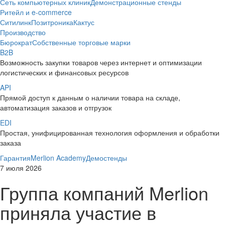
Сеть компьютерных клиник
Демонстрационные стенды
Ритейл и e-commerce
Ситилинк
Позитроника
Кактус
Производство
Бюрократ
Собственные торговые марки
B2B
Возможность закупки товаров через интернет и оптимизации
логистических и финансовых ресурсов
API
Прямой доступ к данным о наличии товара на складе,
автоматизация заказов и отгрузок
EDI
Простая, унифицированная технология оформления и обработки
заказа
Гарантия
Merlion Academy
Демостенды
7 июля 2026
Группа компаний Merlion
приняла участие в