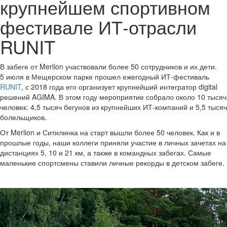
крупнейшем спортивном
фестивале ИТ-отрасли
RUNIT
В забеге от Merlion участвовали более 50 сотрудников и их дети.
5 июля в Мещерском парке прошел ежегодный ИТ-фестиваль
RUNIT
, с 2018 года его организует крупнейший интегратор digital
решений AGIMA. В этом году мероприятие собрало около 10 тысяч
человек: 4,5 тысяч бегунов из крупнейших ИТ-компаний и 5,5 тысяч
болельщиков.
От Merlion и Ситилинка на старт вышли более 50 человек. Как и в
прошлые годы, наши коллеги приняли участие в личных зачетах на
дистанциях 5, 10 и 21 км, а также в командных забегах. Самые
маленькие спортсмены ставили личные рекорды в детском забеге.