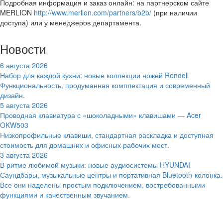
Подробная информация и заказ онлайн: на партнерском сайте
MERLION
http://www.merlion.com/partners/b2b/
(при наличии
доступа) или у менеджеров департамента.
Новости
6 августа 2026
Набор для каждой кухни: новые коллекции ножей Rondell
Функциональность, продуманная комплектация и современный
дизайн.
5 августа 2026
Проводная клавиатура с «шоколадными» клавишами — Acer
OKW503
Низкопрофильные клавиши, стандартная раскладка и доступная
стоимость для домашних и офисных рабочих мест.
3 августа 2026
В ритме любимой музыки: новые аудиосистемы HYUNDAI
Саундбары, музыкальные центры и портативная Bluetooth-колонка.
Все они наделены простым подключением, востребованными
функциями и качественным звучанием.