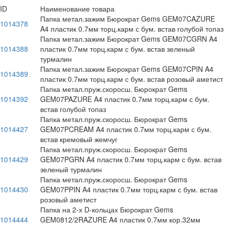
ID
Наименование товара
Папка метал.зажим Бюрократ Gems GEM07CAZURE
1014378
A4 пластик 0.7мм торц.карм с бум. встав голубой топаз
Папка метал.зажим Бюрократ Gems GEM07CGRN A4
1014388
пластик 0.7мм торц.карм с бум. встав зеленый
турмалин
Папка метал.зажим Бюрократ Gems GEM07CPIN A4
1014389
пластик 0.7мм торц.карм с бум. встав розовый аметист
Папка метал.пруж.скоросш. Бюрократ Gems
1014392
GEM07PAZURE A4 пластик 0.7мм торц.карм с бум.
встав голубой топаз
Папка метал.пруж.скоросш. Бюрократ Gems
1014427
GEM07PCREAM A4 пластик 0.7мм торц.карм с бум.
встав кремовый жемчуг
Папка метал.пруж.скоросш. Бюрократ Gems
1014429
GEM07PGRN A4 пластик 0.7мм торц.карм с бум. встав
зеленый турмалин
Папка метал.пруж.скоросш. Бюрократ Gems
1014430
GEM07PPIN A4 пластик 0.7мм торц.карм с бум. встав
розовый аметист
Папка на 2-х D-кольцах Бюрократ Gems
1014444
GEM0812/2RAZURE A4 пластик 0.7мм кор.32мм