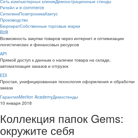
Сеть компьютерных клиник
Демонстрационные стенды
Ритейл и e-commerce
Ситилинк
Позитроника
Кактус
Производство
Бюрократ
Собственные торговые марки
B2B
Возможность закупки товаров через интернет и оптимизации
логистических и финансовых ресурсов
API
Прямой доступ к данным о наличии товара на складе,
автоматизация заказов и отгрузок
EDI
Простая, унифицированная технология оформления и обработки
заказа
Гарантия
Merlion Academy
Демостенды
10 января 2018
Коллекция папок Gems:
окружите себя