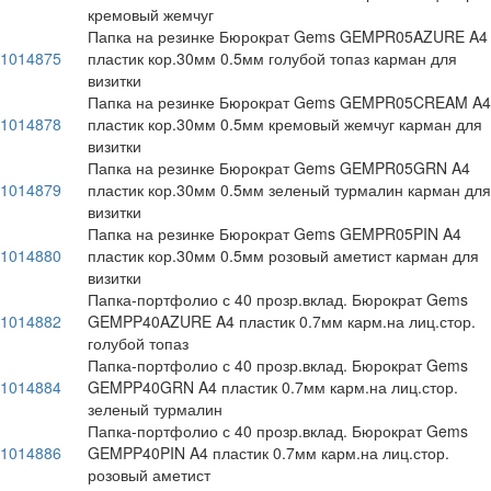
кремовый жемчуг
Папка на резинке Бюрократ Gems GEMPR05AZURE A4
1014875
пластик кор.30мм 0.5мм голубой топаз карман для
визитки
Папка на резинке Бюрократ Gems GEMPR05CREAM A4
1014878
пластик кор.30мм 0.5мм кремовый жемчуг карман для
визитки
Папка на резинке Бюрократ Gems GEMPR05GRN A4
1014879
пластик кор.30мм 0.5мм зеленый турмалин карман для
визитки
Папка на резинке Бюрократ Gems GEMPR05PIN A4
1014880
пластик кор.30мм 0.5мм розовый аметист карман для
визитки
Папка-портфолио с 40 прозр.вклад. Бюрократ Gems
1014882
GEMPP40AZURE A4 пластик 0.7мм карм.на лиц.стор.
голубой топаз
Папка-портфолио с 40 прозр.вклад. Бюрократ Gems
1014884
GEMPP40GRN A4 пластик 0.7мм карм.на лиц.стор.
зеленый турмалин
Папка-портфолио с 40 прозр.вклад. Бюрократ Gems
1014886
GEMPP40PIN A4 пластик 0.7мм карм.на лиц.стор.
розовый аметист