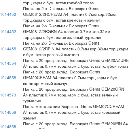
торц.карм с бум. встав голубой топаз
Папка на 2-х D-кольцах Бюрократ Gems
1014450
GEM0812/2RCREAM A4 пластик 0.7мм кор.32мм
торц.карм с бум. встав кремовый жемчуг
Папка на 2-х D-кольцах Бюрократ Gems
1014452
GEM0812/2RGRN A4 пластик 0.7мм кор.32мм
торц.карм с бум. встав зеленый турмалин
Папка на 2-х D-кольцах Бюрократ Gems
1014455
GEM0812/2RPIN A4 пластик 0.7мм кор.32мм торц.карм
с бум. встав розовый аметист
Папка с 20 прозр.вклад. Бюрократ Gems GEM20AZURE
1014554
A4 пластик 0.7мм торц.карм с бум. встав голубой топаз
Папка с 20 прозр.вклад. Бюрократ Gems
1014558
GEM20CREAM A4 пластик 0.7мм торц.карм с бум.
встав кремовый жемчуг
Папка с 20 прозр.вклад. Бюрократ Gems GEM20GRN
1014573
A4 пластик 0.7мм торц.карм с бум. встав зеленый
турмалин
Папка метал.зажим Бюрократ Gems GEM07CCREAM
1014856
A4 пластик 0.7мм торц.карм с бум. встав кремовый
жемчуг
Папка с 20 прозр.вклад. Бюрократ Gems GEM20PIN A4
1014858