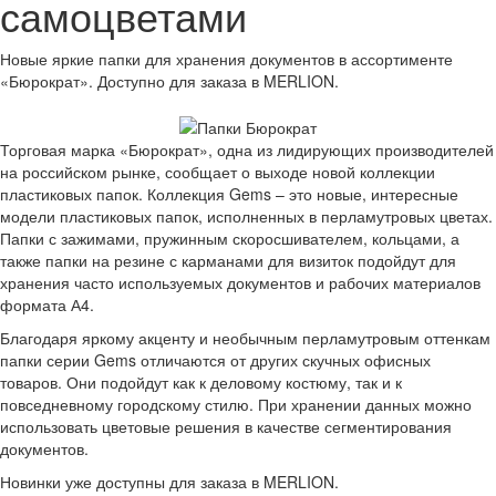
самоцветами
Новые яркие папки для хранения документов в ассортименте
«Бюрократ». Доступно для заказа в MERLION.
Торговая марка «Бюрократ», одна из лидирующих производителей
на российском рынке, сообщает о выходе новой коллекции
пластиковых папок. Коллекция Gems – это новые, интересные
модели пластиковых папок, исполненных в перламутровых цветах.
Папки с зажимами, пружинным скоросшивателем, кольцами, а
также папки на резине с карманами для визиток подойдут для
хранения часто используемых документов и рабочих материалов
формата А4.
Благодаря яркому акценту и необычным перламутровым оттенкам
папки серии Gems отличаются от других скучных офисных
товаров. Они подойдут как к деловому костюму, так и к
повседневному городскому стилю. При хранении данных можно
использовать цветовые решения в качестве сегментирования
документов.
Новинки уже доступны для заказа в MERLION.