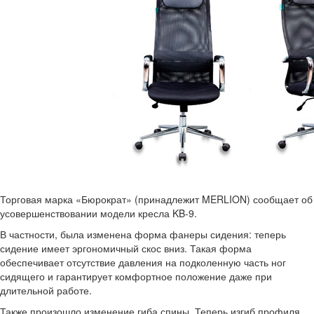
Торговая марка «Бюрократ» (принадлежит MERLION) сообщает об
усовершенствовании модели кресла KB-9.
В частности, была изменена форма фанеры сидения: теперь
сидение имеет эргономичный скос вниз. Такая форма
обеспечивает отсутствие давления на подколенную часть ног
сидящего и гарантирует комфортное положение даже при
длительной работе.
Также произошло изменение гиба спины. Теперь изгиб профиля