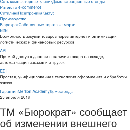
Сеть компьютерных клиник
Демонстрационные стенды
Ритейл и e-commerce
Ситилинк
Позитроника
Кактус
Производство
Бюрократ
Собственные торговые марки
B2B
Возможность закупки товаров через интернет и оптимизации
логистических и финансовых ресурсов
API
Прямой доступ к данным о наличии товара на складе,
автоматизация заказов и отгрузок
EDI
Простая, унифицированная технология оформления и обработки
заказа
Гарантия
Merlion Academy
Демостенды
25 апреля 2019
ТМ «Бюрократ» сообщает
об изменении внешнего