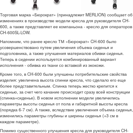
Торговая марка «Бюрократ» (принадлежит MERLION) сообщает об
изменениях в производстве модели кресла для руководителя CH-
600, а также представляет ее компаньона - кресло для операторов
CH-600SL-LOW.
Напомним, что ранее кресло ТМ «Бюрократ» CH-600 было
усовершенствовано путем увеличения объема сиденья и
подголовника, а также улучшения материалов обивки сиденья.
Теперь в сидении используется комбинированный вариант
исполнения - обивка из ткани со вставкой из экокожи.
Кроме того, в CH-600 были улучшены потребительские свойства
изделия: увеличена высота спинки кресла, что сделало его еще
более представительным. Спинка теперь жестко крепится к
сиденью, за счет чего качание происходит сразу всей конструкции
(спинка+сиденье). В новом исполнении модели увеличились
параметры высоты сиденья от пола и габаритной высоты кресла
(порядка 6-7 см). А также, вследствие увеличения объема сиденья,
изменились параметры глубины и ширины сиденья (+3 см в
каждом параметре).
Помимо существенного улучшения кресла для руководителя CH-