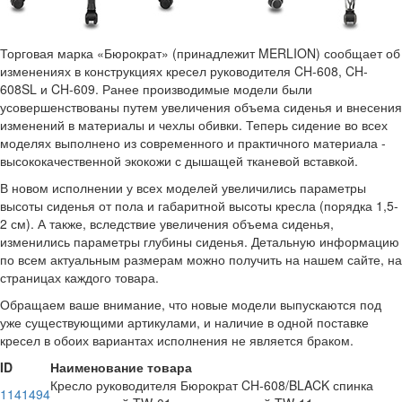
Торговая марка «Бюрократ» (принадлежит MERLION) сообщает об
изменениях в конструкциях кресел руководителя CH-608, CH-
608SL и CH-609. Ранее производимые модели были
усовершенствованы путем увеличения объема сиденья и внесения
изменений в материалы и чехлы обивки. Теперь сидение во всех
моделях выполнено из современного и практичного материала -
высококачественной экокожи с дышащей тканевой вставкой.
В новом исполнении у всех моделей увеличились параметры
высоты сиденья от пола и габаритной высоты кресла (порядка 1,5-
2 см). А также, вследствие увеличения объема сиденья,
изменились параметры глубины сиденья. Детальную информацию
по всем актуальным размерам можно получить на нашем сайте, на
страницах каждого товара.
Обращаем ваше внимание, что новые модели выпускаются под
уже существующими артикулами, и наличие в одной поставке
кресел в обоих вариантах исполнения не является браком.
ID
Наименование товара
Кресло руководителя Бюрократ CH-608/BLACK спинка
1141494