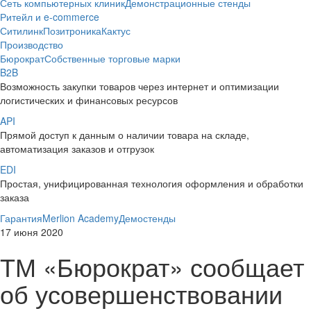
Сеть компьютерных клиник
Демонстрационные стенды
Ритейл и e-commerce
Ситилинк
Позитроника
Кактус
Производство
Бюрократ
Собственные торговые марки
B2B
Возможность закупки товаров через интернет и оптимизации
логистических и финансовых ресурсов
API
Прямой доступ к данным о наличии товара на складе,
автоматизация заказов и отгрузок
EDI
Простая, унифицированная технология оформления и обработки
заказа
Гарантия
Merlion Academy
Демостенды
17 июня 2020
ТМ «Бюрократ» сообщает
об усовершенствовании