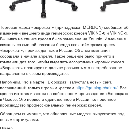
Торговая марка «Бюрократ» (принадлежит MERLION) сообщает об
изменении внешнего вида геймерских кресел VIKING-8 и VIKING-9.
Вышивка на спинке кресел была заменена на Zombie. Изменения
связаны со сменой названия бренда всех геймерских кресел
«Бюрократ», произведенных в России. Об этом компания
сообщала в начале апреля. Такое решение было принято в
компании для того, чтобы выделить ассортимент игровых кресел.
«Бюрократ» планирует и дальше развивать это востребованное
направление в своем производстве.
Напомним, что в марте «Бюрократ» запустила новый сайт,
посвященный только игровым креслам
https://gaming-chair.ru/
. Все
кресла изготавливаются на собственном производстве «Бюрократ»
в Чехове. Это первое и единственное в России полноценное
производство профессиональных геймерских кресел.
Обращаем внимание, что обновленные модели выпускается под
новыми артикулами:
Номер