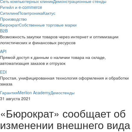
Сеть компьютерных клиник
Демонстрационные стенды
Ритейл и e-commerce
Ситилинк
Позитроника
Кактус
Производство
Бюрократ
Собственные торговые марки
B2B
Возможность закупки товаров через интернет и оптимизации
логистических и финансовых ресурсов
API
Прямой доступ к данным о наличии товара на складе,
автоматизация заказов и отгрузок
EDI
Простая, унифицированная технология оформления и обработки
заказа
Гарантия
Merlion Academy
Демостенды
31 августа 2021
«Бюрократ» сообщает об
изменении внешнего вида