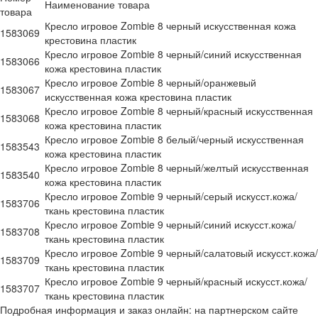
Наименование товара
товара
Кресло игровое Zombie 8 черный искусственная кожа
1583069
крестовина пластик
Кресло игровое Zombie 8 черный/синий искусственная
1583066
кожа крестовина пластик
Кресло игровое Zombie 8 черный/оранжевый
1583067
искусственная кожа крестовина пластик
Кресло игровое Zombie 8 черный/красный искусственная
1583068
кожа крестовина пластик
Кресло игровое Zombie 8 белый/черный искусственная
1583543
кожа крестовина пластик
Кресло игровое Zombie 8 черный/желтый искусственная
1583540
кожа крестовина пластик
Кресло игровое Zombie 9 черный/серый искусст.кожа/
1583706
ткань крестовина пластик
Кресло игровое Zombie 9 черный/синий искусст.кожа/
1583708
ткань крестовина пластик
Кресло игровое Zombie 9 черный/салатовый искусст.кожа/
1583709
ткань крестовина пластик
Кресло игровое Zombie 9 черный/красный искусст.кожа/
1583707
ткань крестовина пластик
Подробная информация и заказ онлайн: на партнерском сайте