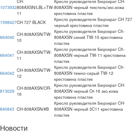
CH-
Кресло руководителя Бюрократ CH-
1073932
808AXSN/LBL+TW-
808AXSN черный текстиль/эко.кожа
11
крестовина пластик
Кресло руководителя Бюрократ CH 727
1598427
CH 727 BLACK
черный крестовина пластик
Кресло руководителя Бюрократ Ch-
CH-808AXSN/TW-
664040
808AXSN синий TW-10 крестовина
10
пластик
Кресло руководителя Бюрократ Ch-
CH-808AXSN/TW-
664041
808AXSN черный TW-11 крестовина
11
пластик
Кресло руководителя Бюрократ Ch-
CH-808AXSN/TW-
664042
808AXSN темно-серый TW-12
12
крестовина пластик
Кресло руководителя Бюрократ CH-
CH-808AXSN/OR-
813029
808AXSN черный Or-16 эко.кожа
16
крестовина пластик
Кресло руководителя Бюрократ CH-
840843
CH-808AXSN/#B
808AXSN черный 3C11 крестовина
пластик
Новости