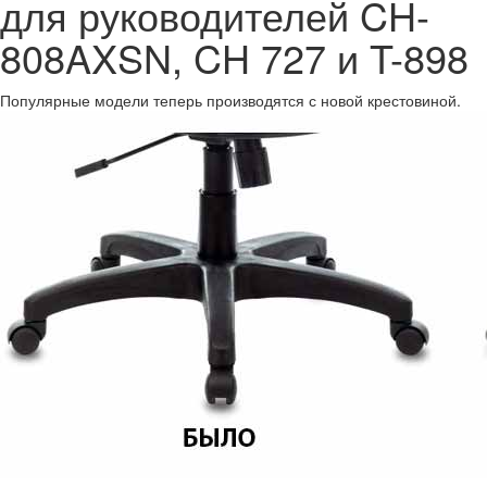
для руководителей CH-
808AXSN, CH 727 и T-898
Популярные модели теперь производятся с новой крестовиной.