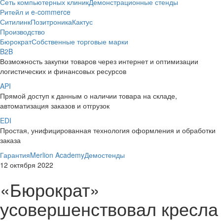
Сеть компьютерных клиник
Демонстрационные стенды
Ритейл и e-commerce
Ситилинк
Позитроника
Кактус
Производство
Бюрократ
Собственные торговые марки
B2B
Возможность закупки товаров через интернет и оптимизации
логистических и финансовых ресурсов
API
Прямой доступ к данным о наличии товара на складе,
автоматизация заказов и отгрузок
EDI
Простая, унифицированная технология оформления и обработки
заказа
Гарантия
Merlion Academy
Демостенды
12 октября 2022
«Бюрократ»
усовершенствовал кресла