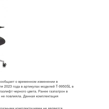
) сообщает о временном изменении в
я 2023 года в артикулах моделей T-9950SL в
газлифт черного цвета. Ранее газпатрон в
 не повлияла. Данная комплектация
 разными комплектациями не является