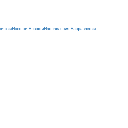
риятия
Новости
Новости
Направления
Направления