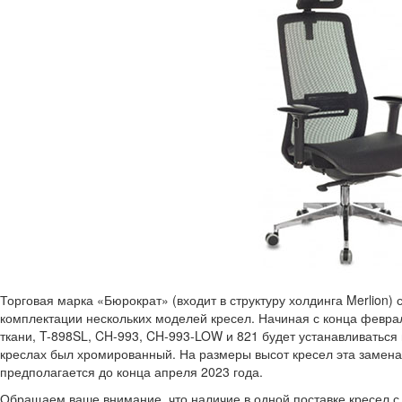
Торговая марка «Бюрократ» (входит в структуру холдинга Merlion
комплектации нескольких моделей кресел. Начиная с конца феврал
ткани, T-898SL, CH-993, CH-993-LOW и 821 будет устанавливаться 
креслах был хромированный. На размеры высот кресел эта замена
предполагается до конца апреля 2023 года.
Обращаем ваше внимание, что наличие в одной поставке кресел с