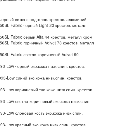
черный сетка с подголов. крестов. алюминий
0SL Fabric черный Light-20 крестов. металл
0SL Fabric серый Alfa 44 крестов. металл хром
0SL Fabric горчичный Velvet 73 крестов. металл
0SL Fabric светло-коричневый Velvet 90
3-Low черный эко.кожа низк.спин. крестов.
3-Low синий эко.кожа низк.спин. крестов.
3-Low коричневый эко.кожа низк.спин. крестов.
93-Low светло-коричневый эко.кожа низк.спин.
3-Low слоновая кость эко.кожа низк.спин.
3-Low красный эко.кожа низк.спин. крестов.