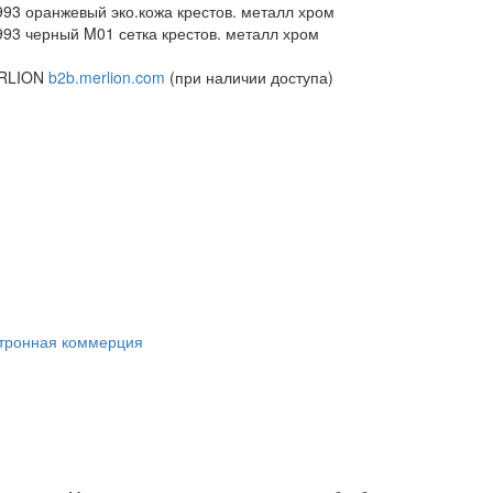
93 оранжевый эко.кожа крестов. металл хром
93 черный M01 сетка крестов. металл хром
ERLION
b2b.merlion.com
(при наличии доступа)
ктронная коммерция