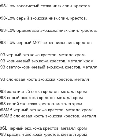
3-Low золотистый сетка низк.спин. крестов.
3-Low серый эко.кожа низк.спин. крестов.
93-Low оранжевый эко.кожа низк.спин. крестов.
93-Low черный M01 сетка низк.спин. крестов.
93 черный эко.кожа крестов. металл хром
93 коричневый эко.кожа крестов. металл хром
93 светло-коричневый эко.кожа крестов. металл
3 слоновая кость эко.кожа крестов. металл
93 золотистый сетка крестов. металл хром
93 серый эко.кожа крестов. металл хром
93 синий эко.кожа крестов. металл хром
93MB черный эко.кожа крестов. металл хром
93MB слоновая кость эко.кожа крестов. металл
8SL черный эко.кожа крестов. металл хром
93 красный эко.кожа крестов. металл хром