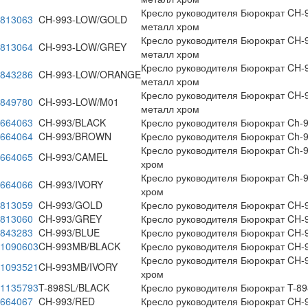
Кресло руководителя Бюрократ CH-99
813063
CH-993-LOW/GOLD
металл хром
Кресло руководителя Бюрократ CH-99
813064
CH-993-LOW/GREY
металл хром
Кресло руководителя Бюрократ CH-9
843286
CH-993-LOW/ORANGE
металл хром
Кресло руководителя Бюрократ CH-9
849780
CH-993-LOW/M01
металл хром
664063
CH-993/BLACK
Кресло руководителя Бюрократ Ch-9
664064
CH-993/BROWN
Кресло руководителя Бюрократ Ch-9
Кресло руководителя Бюрократ Ch-9
664065
CH-993/CAMEL
хром
Кресло руководителя Бюрократ Ch-99
664066
CH-993/IVORY
хром
813059
CH-993/GOLD
Кресло руководителя Бюрократ CH-9
813060
CH-993/GREY
Кресло руководителя Бюрократ CH-9
843283
CH-993/BLUE
Кресло руководителя Бюрократ CH-9
1090603
CH-993MB/BLACK
Кресло руководителя Бюрократ CH-9
Кресло руководителя Бюрократ CH-9
1093521
CH-993MB/IVORY
хром
1135793
T-898SL/BLACK
Кресло руководителя Бюрократ T-89
664067
CH-993/RED
Кресло руководителя Бюрократ CH-9