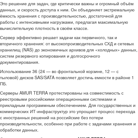
Это решение для задач, где критически важны и огромный объём
данных, и скорость доступа к ним. Он объединяет экстремальную
ёмкость хранения с производительностью, достаточной для
работы с интенсивными нагрузками, предлагая максимальную
вычислительную плотность в своём классе.
Сервер эффективно решает задачи как первичного, так и
вторичного хранения: от высокопроизводительных СХД и сетевых
хранилищ (NAS) до экономичных архивов для «холодных» данных,
систем резервного копирования и долгосрочного
документирования.
Использование 36 (24 — во фронтальной корзине, 12 — с
тыловой) дисков SAS/SATA позволяет достичь емкости в районе 1
ПБ.
Серверы AMUR TERRA протестированы на совместимость с
реестровыми российскими операционными системами и
прикладным программным обеспечением. Для государственных и
коммерческих ИТ-инфраструктур это упрощает процесс перехода
с иностранных решений на российские без потери
производительности, особенно при работе с задачами хранения и
обработки данных.