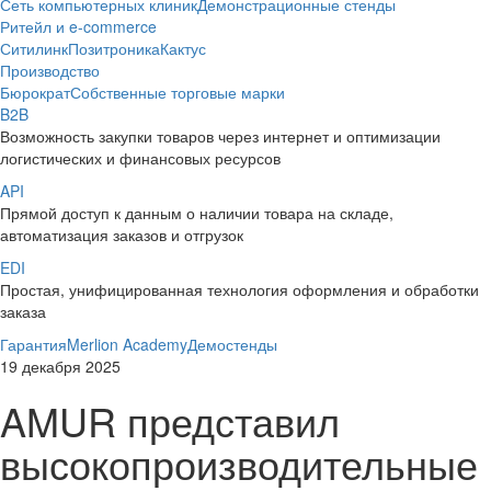
Сеть компьютерных клиник
Демонстрационные стенды
Ритейл и e-commerce
Ситилинк
Позитроника
Кактус
Производство
Бюрократ
Собственные торговые марки
B2B
Возможность закупки товаров через интернет и оптимизации
логистических и финансовых ресурсов
API
Прямой доступ к данным о наличии товара на складе,
автоматизация заказов и отгрузок
EDI
Простая, унифицированная технология оформления и обработки
заказа
Гарантия
Merlion Academy
Демостенды
19 декабря 2025
AMUR представил
высокопроизводительные