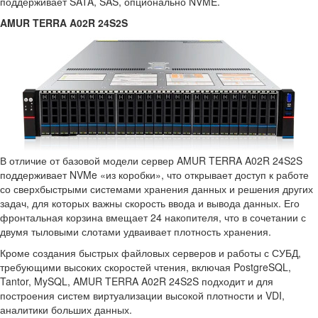
поддерживает SATA, SAS, опционально NVME.
AMUR TERRA A02R 24S2S
В отличие от базовой модели сервер AMUR TERRA A02R 24S2S
поддерживает NVMe «из коробки», что открывает доступ к работе
со сверхбыстрыми системами хранения данных и решения других
задач, для которых важны скорость ввода и вывода данных. Его
фронтальная корзина вмещает 24 накопителя, что в сочетании с
двумя тыловыми слотами удваивает плотность хранения.
Кроме создания быстрых файловых серверов и работы с СУБД,
требующими высоких скоростей чтения, включая PostgreSQL,
Tantor, MySQL, AMUR TERRA A02R 24S2S подходит и для
построения систем виртуализации высокой плотности и VDI,
аналитики больших данных.