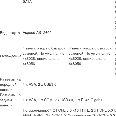
SATA
Видеокарта
Aspeed AST2600
4 вентилятора с быстрой
4 вентилятора с быстрой
заменой. По умолчанию
заменой. По умолчанию
Охлаждение
4x8038, опционально
4x8038, опционально
4x8056
4x8056
Разъемы на
передней
1 x VGA, 2 x USB3.0
панели
Разъемы на
задней
1 x VGA, 1 x COM, 2 x USB3.0, 1 x RJ45 Gigabit
панели
По умолчанию: 1 x PCI-E 5.0 x16 FHFL, 2 x PCI-E 5.0 
FHFL+FHHL, 2 x OCP 3.0. Опционально: 2 x PCI-E 5.0