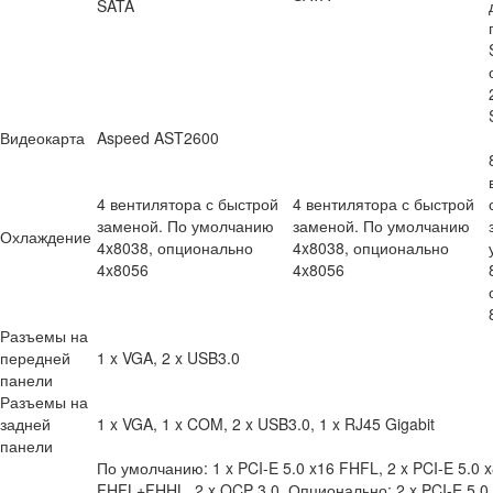
SATA
Видеокарта
Aspeed AST2600
4 вентилятора с быстрой
4 вентилятора с быстрой
заменой. По умолчанию
заменой. По умолчанию
Охлаждение
4x8038, опционально
4x8038, опционально
4x8056
4x8056
Разъемы на
передней
1 x VGA, 2 x USB3.0
панели
Разъемы на
задней
1 x VGA, 1 x COM, 2 x USB3.0, 1 x RJ45 Gigabit
панели
По умолчанию: 1 x PCI-E 5.0 x16 FHFL, 2 x PCI-E 5.0 
FHFL+FHHL, 2 x OCP 3.0. Опционально: 2 x PCI-E 5.0