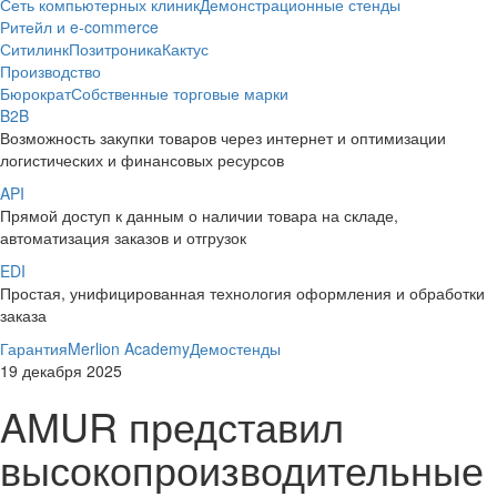
Сеть компьютерных клиник
Демонстрационные стенды
Ритейл и e-commerce
Ситилинк
Позитроника
Кактус
Производство
Бюрократ
Собственные торговые марки
B2B
Возможность закупки товаров через интернет и оптимизации
логистических и финансовых ресурсов
API
Прямой доступ к данным о наличии товара на складе,
автоматизация заказов и отгрузок
EDI
Простая, унифицированная технология оформления и обработки
заказа
Гарантия
Merlion Academy
Демостенды
19 декабря 2025
AMUR представил
высокопроизводительные