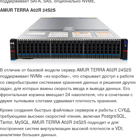
поддерживает SATA, SAS, опционально NVME.
AMUR TERRA A02R 24S2S
В отличие от базовой модели сервер AMUR TERRA A02R 24S2S
поддерживает NVMe «из коробки», что открывает доступ к работе
со сверхбыстрыми системами хранения данных и решения других
задач, для которых важны скорость ввода и вывода данных. Его
фронтальная корзина вмещает 24 накопителя, что в сочетании с
двумя тыловыми слотами удваивает плотность хранения.
Кроме создания быстрых файловых серверов и работы с СУБД,
требующими высоких скоростей чтения, включая PostgreSQL,
Tantor, MySQL, AMUR TERRA A02R 24S2S подходит и для
построения систем виртуализации высокой плотности и VDI,
аналитики больших данных.