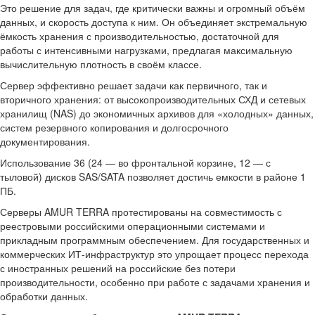
Это решение для задач, где критически важны и огромный объём
данных, и скорость доступа к ним. Он объединяет экстремальную
ёмкость хранения с производительностью, достаточной для
работы с интенсивными нагрузками, предлагая максимальную
вычислительную плотность в своём классе.
Сервер эффективно решает задачи как первичного, так и
вторичного хранения: от высокопроизводительных СХД и сетевых
хранилищ (NAS) до экономичных архивов для «холодных» данных,
систем резервного копирования и долгосрочного
документирования.
Использование 36 (24 — во фронтальной корзине, 12 — с
тыловой) дисков SAS/SATA позволяет достичь емкости в районе 1
ПБ.
Серверы AMUR TERRA протестированы на совместимость с
реестровыми российскими операционными системами и
прикладным программным обеспечением. Для государственных и
коммерческих ИТ-инфраструктур это упрощает процесс перехода
с иностранных решений на российские без потери
производительности, особенно при работе с задачами хранения и
обработки данных.