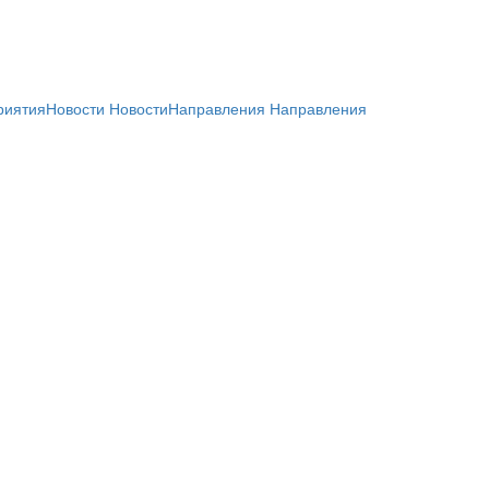
риятия
Новости
Новости
Направления
Направления