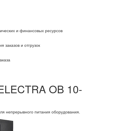
тических и финансовых ресурсов
я заказов и отгрузок
аказа
ELECTRA OB 10-
для непрерывного питания оборудования.