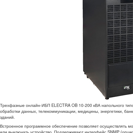
Трехфазные онлайн-ИБП ELECTRA OB 10-200 кВА напольного тип
обработки данных, телекоммуникации, медицины, энергетики, бан
зданий.
Встроенное программное обеспечение позволяет осуществлять мо
или выключать устройство. Поддерживают интерфейс SNMP (опцион