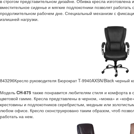
в строгом представительном дизайне. Обивка кресла изготовлена 
вместительное сиденье и мягкие подлокотники позволят работат
продолжительном рабочем дне. Специальный механизм с фиксацие
излишней нагрузки.
843296
Кресло руководителя Бюрократ T-9940AXSN/Black черный к
Модель
CH-875
также понравится любителям стиля и комфорта в 
цветовой гамме. Кресла представлены в черном, «мокка» и «кофе
крестовины и подлокотников серебристым, медным или золотистым
любом офисе. Кресло сконструировано таким образом, чтоб позво
работать на нем.