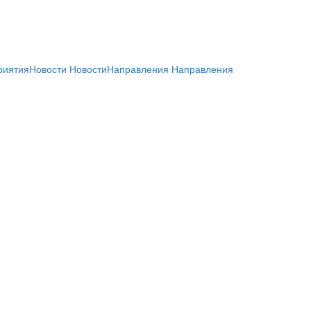
риятия
Новости
Новости
Направления
Направления