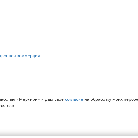
ктронная коммерция
нностью «Мерлион» и даю свое
согласие
на обработку моих персо
риалов