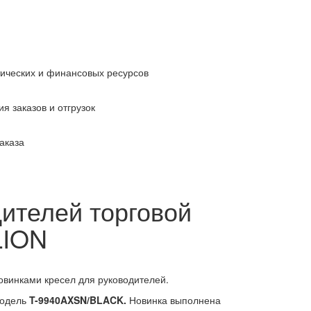
тических и финансовых ресурсов
я заказов и отгрузок
аказа
ителей торговой
LION
винками кресел для руководителей.
модель
T-9940AXSN/BLACK.
Новинка выполнена