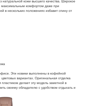
из натуральной кожи высшего качества. Широкое
ь с максимальным комфортом даже при
й в нескольких положениях избавит спину от
ожа
офисе. Эти новики выполнены в кофейной
» цветовых вариантах. Оригинальная отделка
 пластиком делает эту модель заметной в
лить своему обладателю с удобством отдыхать и