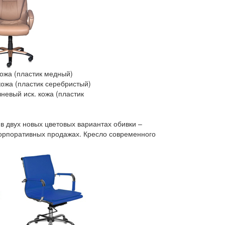
ожа (пластик медный)
кожа (пластик серебристый)
невый иск. кожа (пластик
в двух новых цветовых вариантах обивки –
орпоративных продажах. Кресло современного