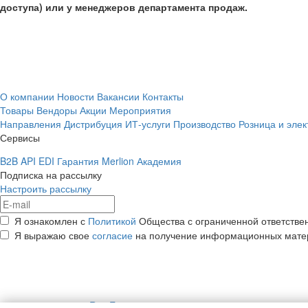
доступа) или у менеджеров департамента продаж.
О компании
Новости
Вакансии
Контакты
Товары
Вендоры
Акции
Мероприятия
Направления
Дистрибуция
ИТ-услуги
Производство
Розница и эле
Сервисы
B2B
API
EDI
Гарантия
Merlion Академия
Подписка на рассылку
Настроить рассылку
Я ознакомлен с
Политикой
Общества с ограниченной ответстве
Я выражаю свое
согласие
на получение информационных мате
Rus
Eng