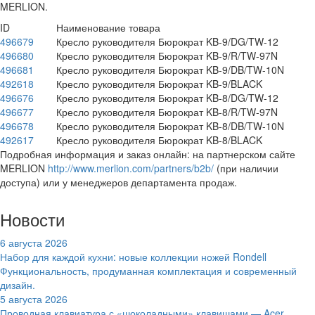
MERLION.
ID
Наименование товара
496679
Кресло руководителя Бюрократ KB-9/DG/TW-12
496680
Кресло руководителя Бюрократ KB-9/R/TW-97N
496681
Кресло руководителя Бюрократ KB-9/DB/TW-10N
492618
Кресло руководителя Бюрократ KB-9/BLACK
496676
Кресло руководителя Бюрократ KB-8/DG/TW-12
496677
Кресло руководителя Бюрократ KB-8/R/TW-97N
496678
Кресло руководителя Бюрократ KB-8/DB/TW-10N
492617
Кресло руководителя Бюрократ KB-8/BLACK
Подробная информация и заказ онлайн: на партнерском сайте
MERLION
http://www.merlion.com/partners/b2b/
(при наличии
доступа) или у менеджеров департамента продаж.
Новости
6 августа 2026
Набор для каждой кухни: новые коллекции ножей Rondell
Функциональность, продуманная комплектация и современный
дизайн.
5 августа 2026
Проводная клавиатура с «шоколадными» клавишами — Acer