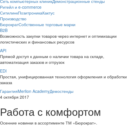
Сеть компьютерных клиник
Демонстрационные стенды
Ритейл и e-commerce
Ситилинк
Позитроника
Кактус
Производство
Бюрократ
Собственные торговые марки
B2B
Возможность закупки товаров через интернет и оптимизации
логистических и финансовых ресурсов
API
Прямой доступ к данным о наличии товара на складе,
автоматизация заказов и отгрузок
EDI
Простая, унифицированная технология оформления и обработки
заказа
Гарантия
Merlion Academy
Демостенды
4 октября 2017
Работа с комфортом
Осенние новинки в ассортименте ТМ «Бюрократ».