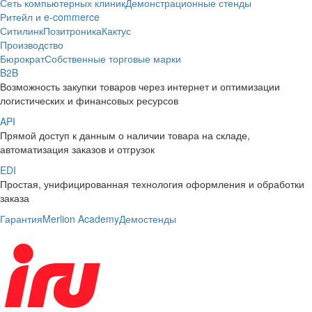
Сеть компьютерных клиник
Демонстрационные стенды
Ритейл и e-commerce
Ситилинк
Позитроника
Кактус
Производство
Бюрократ
Собственные торговые марки
B2B
Возможность закупки товаров через интернет и оптимизации
логистических и финансовых ресурсов
API
Прямой доступ к данным о наличии товара на складе,
автоматизация заказов и отгрузок
EDI
Простая, унифицированная технология оформления и обработки
заказа
Гарантия
Merlion Academy
Демостенды