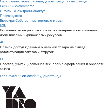
Сеть компьютерных клиник
Демонстрационные стенды
Ритейл и e-commerce
Ситилинк
Позитроника
Кактус
Производство
Бюрократ
Собственные торговые марки
B2B
Возможность закупки товаров через интернет и оптимизации
логистических и финансовых ресурсов
API
Прямой доступ к данным о наличии товара на складе,
автоматизация заказов и отгрузок
EDI
Простая, унифицированная технология оформления и обработки
заказа
Гарантия
Merlion Academy
Демостенды