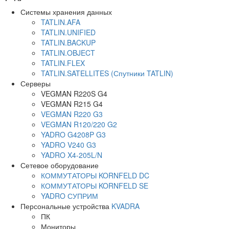
Системы хранения данных
TATLIN.AFA
TATLIN.UNIFIED
TATLIN.BACKUP
TATLIN.OBJECT
TATLIN.FLEX
TATLIN.SATELLITES (Спутники TATLIN)
Серверы
VEGMAN R220S G4
VEGMAN R215 G4
VEGMAN R220 G3
VEGMAN R120/220 G2
YADRO G4208P G3
YADRO V240 G3
YADRO X4-205L/N
Сетевое оборудование
КОММУТАТОРЫ KORNFELD DC
КОММУТАТОРЫ KORNFELD SE
YADRO СУПРИМ
Персональные устройства
KVADRA
ПК
Мониторы