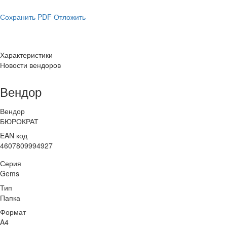
Сохранить PDF
Отложить
Характеристики
Новости вендоров
Вендор
Вендор
БЮРОКРАТ
EAN код
4607809994927
Серия
Gems
Тип
Папка
Формат
A4