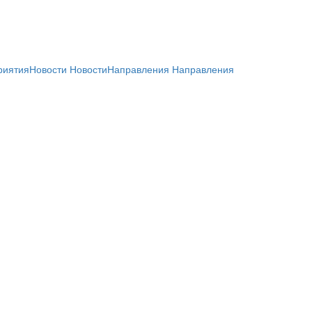
риятия
Новости
Новости
Направления
Направления