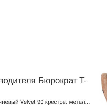
водителя Бюрократ T-
чневый Velvet 90 крестов. метал...