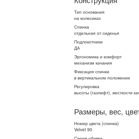
Тип основания
на колесиках
Спинка
отдельная от сиденья
Подлокотники
ДА
Эргономика и комфорт
механизм качания
Фиксация спинки
в вертикальном положении
Регулировка
высоты (газлифт), жесткости к
Размеры, вес, цве
Номер цвета (спинка)
Velvet 90
Серия обивки