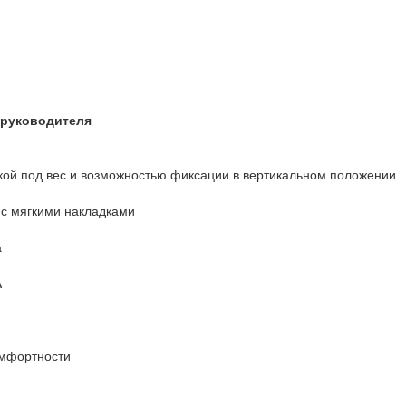
 руководителя
кой под вес и возможностью фиксации в вертикальном положении
с мягкими накладками
а
A
омфортности