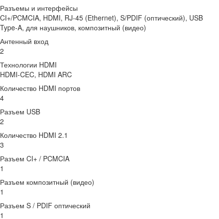
Разъемы и интерфейсы
CI+/PCMCIA, HDMI, RJ-45 (Ethernet), S/PDIF (оптический), USB
Type-A, для наушников, композитный (видео)
Антенный вход
2
Технологии HDMI
HDMI-CEC, HDMI ARC
Количество HDMI портов
4
Разъем USB
2
Количество HDMI 2.1
3
Разъем CI+ / PCMCIA
1
Разъем композитный (видео)
1
Разъем S / PDIF оптический
1