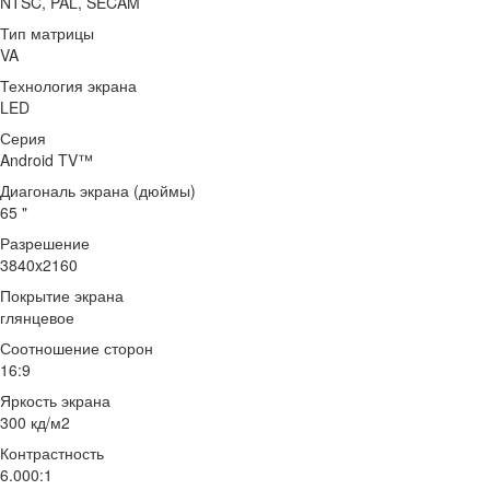
NTSC, PAL, SECAM
Тип матрицы
VA
Технология экрана
LED
Серия
Android TV™
Диагональ экрана (дюймы)
65 "
Разрешение
3840x2160
Покрытие экрана
глянцевое
Соотношение сторон
16:9
Яркость экрана
300 кд/м2
Контрастность
6.000:1