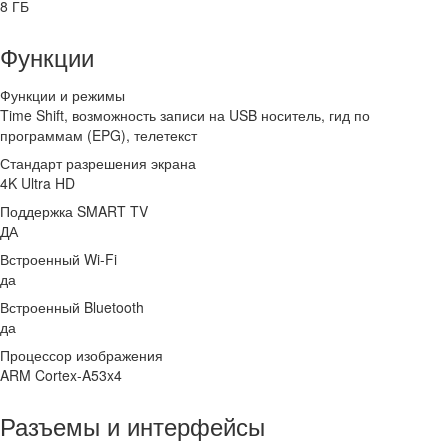
8 ГБ
Функции
Функции и режимы
Time Shift, возможность записи на USB носитель, гид по
программам (EPG), телетекст
Стандарт разрешения экрана
4K Ultra HD
Поддержка SMART TV
ДА
Встроенный Wi-Fi
да
Встроенный Bluetooth
да
Процессор изображения
ARM Cortex-A53x4
Разъемы и интерфейсы