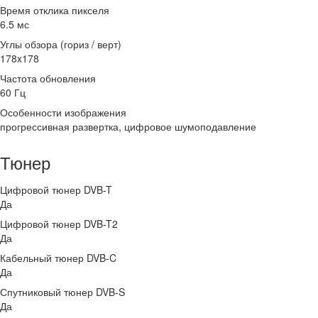
Время отклика пикселя
6.5 мс
Углы обзора (гориз / верт)
178x178
Частота обновления
60 Гц
Особенности изображения
прогрессивная развертка, цифровое шумоподавление
Тюнер
Цифровой тюнер DVB-T
Да
Цифровой тюнер DVB-T2
Да
Кабельный тюнер DVB-C
Да
Спутниковый тюнер DVB-S
Да