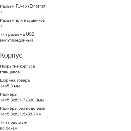
Разъем RJ-45 (Ethernet)
1
Разъем для наушников
1
Тип разъема USB
мультимедийный
Корпус
Покрытие корпуса
глянцевое
Ширина товара
1445.3 мм
Размеры
1445.3x894.7x300.9мм
Размеры без подставки
1445.3x831.5x88.7мм
Тип подставки
по бокам