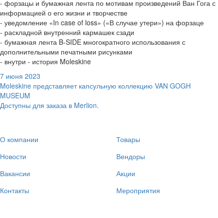
- форзацы и бумажная лента по мотивам произведений Ван Гога с
информацией о его жизни и творчестве
- уведомление «In case of loss» («В случае утери») на форзаце
- раскладной внутренний кармашек сзади
- бумажная лента B-SIDE многократного использования с
дополнительными печатными рисунками
- внутри - история Moleskine
7 июня 2023
Moleskine представляет капсульную коллекцию VAN GOGH
MUSEUM
Доступны для заказа в Merlion.
О компании
Товары
Новости
Вендоры
Вакансии
Акции
Контакты
Мероприятия