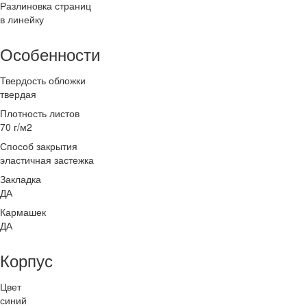
Разлиновка страниц
в линейку
Особенности
Твердость обложки
твердая
Плотность листов
70 г/м2
Способ закрытия
эластичная застежка
Закладка
ДА
Кармашек
ДА
Корпус
Цвет
синий