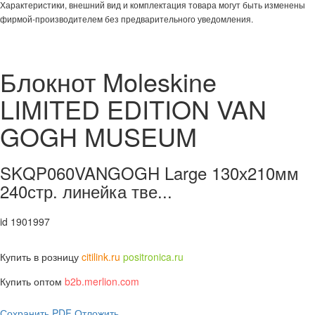
Характеристики, внешний вид и комплектация товара могут быть изменены
фирмой-производителем без предварительного уведомления.
Блокнот Moleskine
LIMITED EDITION VAN
GOGH MUSEUM
SKQP060VANGOGH Large 130х210мм
240стр. линейка тве...
id 1901997
Купить в розницу
citilink.ru
positronica.ru
Купить оптом
b2b.merlion.com
Сохранить PDF
Отложить