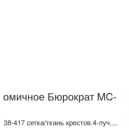
ономичное Бюрократ MC-
8-417 сетка/ткань крестов.4-луч....