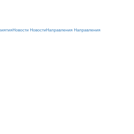
риятия
Новости
Новости
Направления
Направления