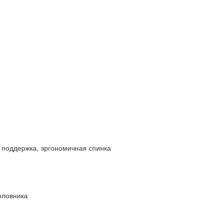
 поддержка, эргономичная спинка
оловника