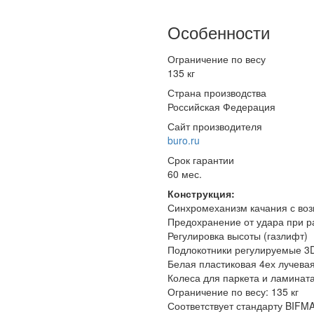
Особенности
Ограничение по весу
135 кг
Страна производства
Российская Федерация
Сайт производителя
buro.ru
Срок гарантии
60 мес.
Конструкция:
Синхромеханизм качания с воз
Предохранение от удара при ра
Регулировка высоты (газлифт)
Подлокотники регулируемые 3
Белая пластиковая 4ех лучева
Колеса для паркета и ламинат
Ограничение по весу: 135 кг
Соответствует стандарту BIFM