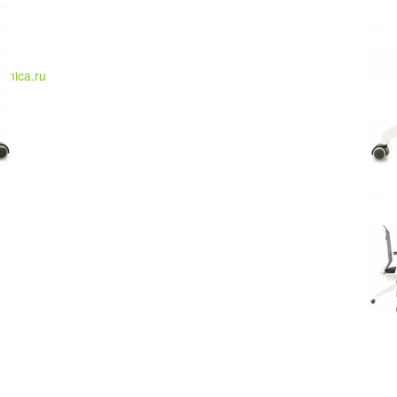
ronica.ru