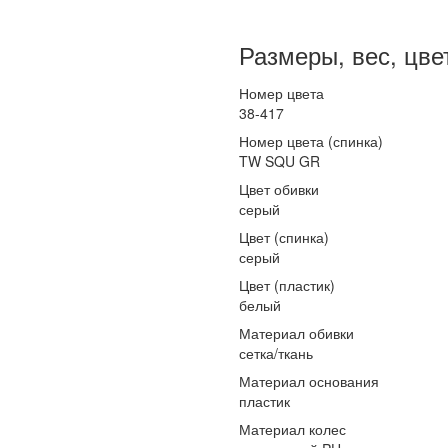
Размеры, вес, цве
Номер цвета
38-417
Номер цвета (спинка)
TW SQU GR
Цвет обивки
серый
Цвет (спинка)
серый
Цвет (пластик)
белый
Материал обивки
сетка/ткань
Материал основания
пластик
Материал колес