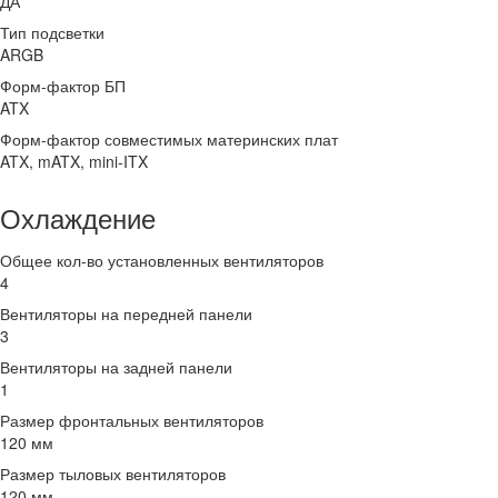
ДА
Тип подсветки
ARGB
Форм-фактор БП
ATX
Форм-фактор совместимых материнских плат
ATX, mATX, mini-ITX
Охлаждение
Общее кол-во установленных вентиляторов
4
Вентиляторы на передней панели
3
Вентиляторы на задней панели
1
Размер фронтальных вентиляторов
120 мм
Размер тыловых вентиляторов
120 мм