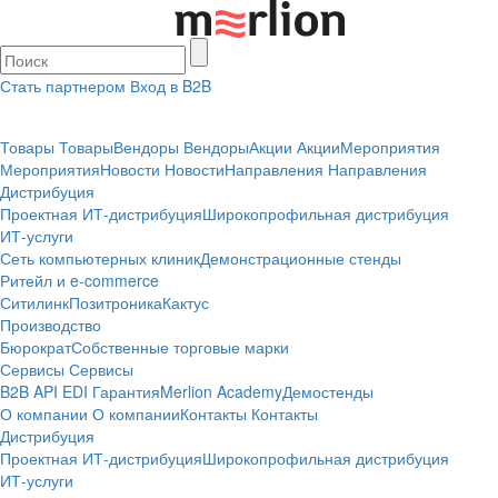
Стать партнером
Вход в B2B
Товары
Товары
Вендоры
Вендоры
Акции
Акции
Мероприятия
Мероприятия
Новости
Новости
Направления
Направления
Дистрибуция
Проектная
ИТ-дистрибуция
Широкопрофильная дистрибуция
ИТ-услуги
Сеть компьютерных клиник
Демонстрационные стенды
Ритейл и e-commerce
Ситилинк
Позитроника
Кактус
Производство
Бюрократ
Собственные торговые марки
Сервисы
Сервисы
B2B
API
EDI
Гарантия
Merlion Academy
Демостенды
О компании
О компании
Контакты
Контакты
Дистрибуция
Проектная
ИТ-дистрибуция
Широкопрофильная дистрибуция
ИТ-услуги