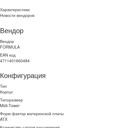
Характеристики
Новости вендоров
Вендор
Вендор
FORMULA
EAN код
4711401660484
Конфигурация
Тип
Корпус
Типоразмер
Midi-Tower
Форм-фактор материнской платы
ATX
Количество слотов расширения