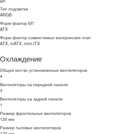
ДА
Тип подсветки
ARGB
Форм-фактор БП
ATX
Форм-фактор совместимых материнских плат
ATX, mATX, mini-ITX
Охлаждение
Общее кол-во установленных вентиляторов
4
Вентиляторы на передней панели
3
Вентиляторы на задней панели
1
Размер фронтальных вентиляторов
120 мм
Размер тыловых вентиляторов
120 мм