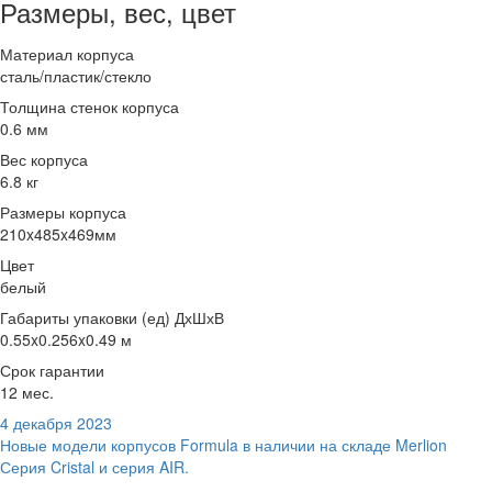
Размеры, вес, цвет
Материал корпуса
сталь/пластик/стекло
Толщина стенок корпуса
0.6 мм
Вес корпуса
6.8 кг
Размеры корпуса
210x485x469мм
Цвет
белый
Габариты упаковки (ед) ДхШхВ
0.55x0.256x0.49 м
Срок гарантии
12 мес.
4 декабря 2023
Новые модели корпусов Formula в наличии на складе Merlion
Серия Cristal и серия AIR.