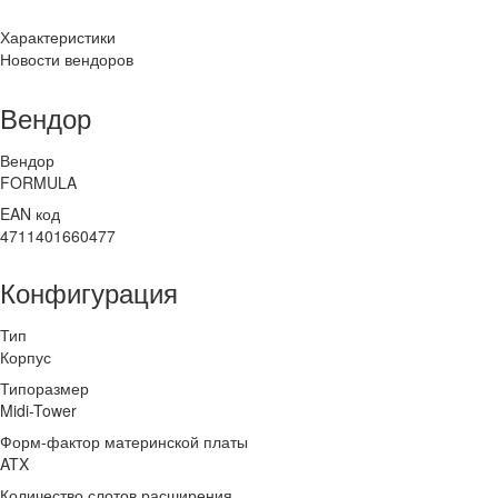
Характеристики
Новости вендоров
Вендор
Вендор
FORMULA
EAN код
4711401660477
Конфигурация
Тип
Корпус
Типоразмер
Midi-Tower
Форм-фактор материнской платы
ATX
Количество слотов расширения