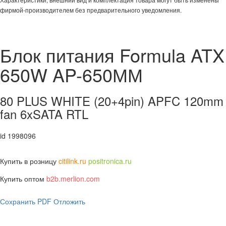
фирмой-производителем без предварительного уведомления.
Блок питания Formula ATX
650W AP-650ММ
80 PLUS WHITE (20+4pin) APFC 120mm
fan 6xSATA RTL
id 1998096
Купить в розницу
citilink.ru
positronica.ru
Купить оптом
b2b.merlion.com
Сохранить PDF
Отложить