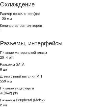
Охлаждение
Размер вентилятора(ов)
120 мм
Количество вентиляторов
1
Разъемы, интерфейсы
Питание материнской платы
20+4 pin
Разъемы SATA
6 шт
Длина линий питания МП
550 мм
Питание видеокарты
4х(6+2) pin
Разъемы Peripheral (Molex)
2 шт