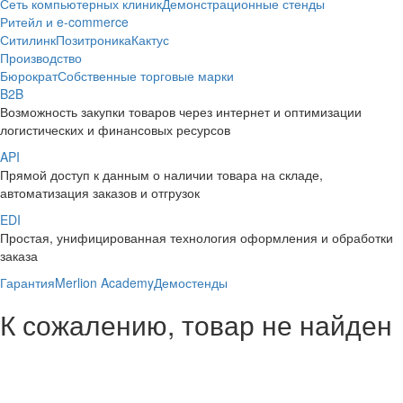
Сеть компьютерных клиник
Демонстрационные стенды
Ритейл и e-commerce
Ситилинк
Позитроника
Кактус
Производство
Бюрократ
Собственные торговые марки
B2B
Возможность закупки товаров через интернет и оптимизации
логистических и финансовых ресурсов
API
Прямой доступ к данным о наличии товара на складе,
автоматизация заказов и отгрузок
EDI
Простая, унифицированная технология оформления и обработки
заказа
Гарантия
Merlion Academy
Демостенды
К сожалению, товар не найден