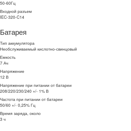
50-60Гц
Входной разъем
IEC-320-C14
Батарея
Тип аккумулятора
Необслуживаемый кислотно-свинцовый
Емкость
7 Ач
Напряжение
12 В
Напряжение при питании от батареи
208/220/230/240 +/- 1% В
Частота при питании от батареи
50/60 +/- 0,25% Гц
Время заряда, около
3 ч