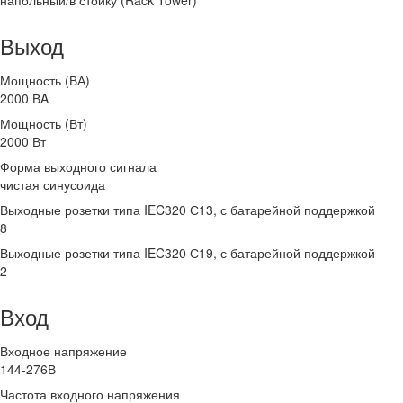
напольный/в стойку (Rack Tower)
Выход
Мощность (ВА)
2000 ВA
Мощность (Вт)
2000 Вт
Форма выходного сигнала
чистая синусоида
Выходные розетки типа IEC320 С13, с батарейной поддержкой
8
Выходные розетки типа IEC320 С19, с батарейной поддержкой
2
Вход
Входное напряжение
144-276В
Частота входного напряжения