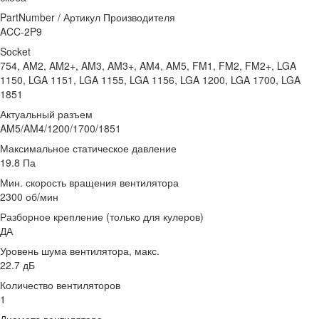
PartNumber / Артикул Производителя
ACC-2P9
Socket
754, AM2, AM2+, AM3, AM3+, AM4, AM5, FM1, FM2, FM2+, LGA
1150, LGA 1151, LGA 1155, LGA 1156, LGA 1200, LGA 1700, LGA
1851
Актуальный разъем
AM5/AM4/1200/1700/1851
Максимальное статическое давление
19.8 Па
Мин. скорость вращения вентилятора
2300 об/мин
Разборное крепление (только для кулеров)
ДА
Уровень шума вентилятора, макс.
22.7 дБ
Количество вентиляторов
1