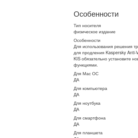
Особенности
Тип носителя
физическое издание
Особенности
Для использования решения тр
для продления Kaspersky Anti-V
KIS обязательно установите но
функциями.
Для Мас ОС
ДА
Для компьютера
ДА
Для ноутбука
ДА
Для смартфона
ДА
Для планшета