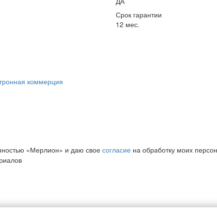
ДА
Срок гарантии
12 мес.
ктронная коммерция
нностью «Мерлион» и даю свое
согласие
на обработку моих персо
риалов