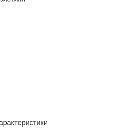
арактеристики