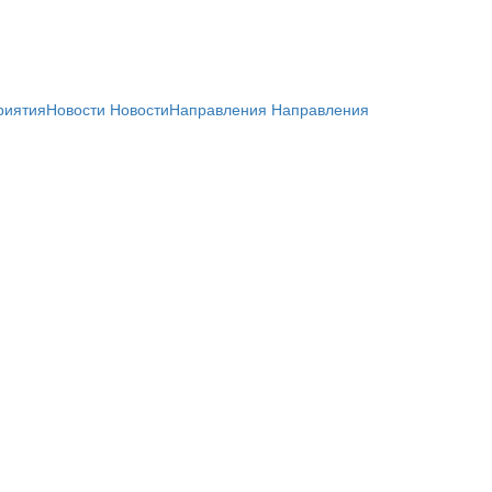
риятия
Новости
Новости
Направления
Направления