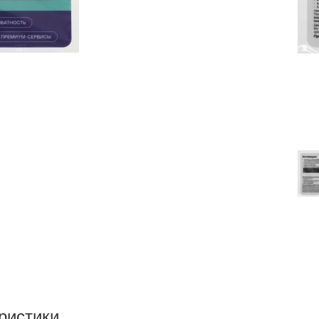
ристики