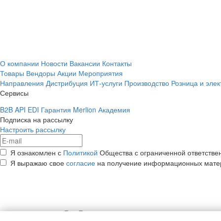
О компании
Новости
Вакансии
Контакты
Товары
Вендоры
Акции
Мероприятия
Направления
Дистрибуция
ИТ-услуги
Производство
Розница и эле
Сервисы
B2B
API
EDI
Гарантия
Merlion Академия
Подписка на рассылку
Настроить рассылку
Я ознакомлен с
Политикой
Общества с ограниченной ответстве
Я выражаю свое
согласие
на получение информационных мате
Rus
Eng