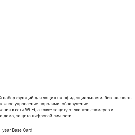
й набор функций для защиты конфиденциальности: безопасность
адежное управление паролями, обнаружение
ния к сети Wi-Fi, а также защиту от звонков спамеров и
о дома, защита цифровой личности.
1 year Base Card