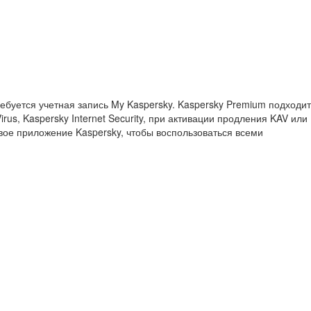
ебуется учетная запись My Kaspersky. Kaspersky Premium подходит
irus, Kaspersky Internet Security, при активации продления KAV или
вое приложение Kaspersky, чтобы воспользоваться всеми