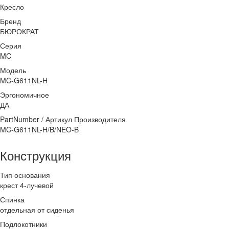
Кресло
Бренд
БЮРОКРАТ
Серия
MC
Модель
MC-G611NL-H
Эргономичное
ДА
PartNumber / Артикул Производителя
MC-G611NL-H/B/NEO-B
Конструкция
Тип основания
крест 4-лучевой
Спинка
отдельная от сиденья
Подлокотники