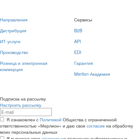
Направления
Сервисы
Дистрибуция
B2B
ИТ-услуги
API
Производство
EDI
Розница и электронная
Гарантия
коммерция
Merlion Академия
Подписка на рассылку
Настроить рассылку
Я ознакомлен с
Политикой
Общества с ограниченной
ответственностью «Мерлион» и даю свое
согласие
на обработку
моих персональных данных
Я выражаю свое
согласие
на получение информационных