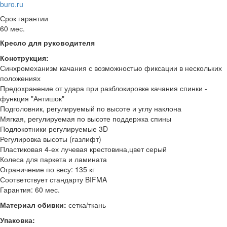
buro.ru
Срок гарантии
60 мес.
Кресло для руководителя
Конструкция:
Синхромеханизм качания с возможностью фиксации в нескольких
положениях
Предохранение от удара при разблокировке качания спинки -
функция "Антишок"
Подголовник, регулируемый по высоте и углу наклона
Мягкая, регулируемая по высоте поддержка спины
Подлокотники регулируемые 3D
Регулировка высоты (газлифт)
Пластиковая 4-ех лучевая крестовина,цвет серый
Колеса для паркета и ламината
Ограничение по весу: 135 кг
Соответствует стандарту BIFMA
Гарантия: 60 мес.
Материал обивки:
сетка/ткань
Упаковка: