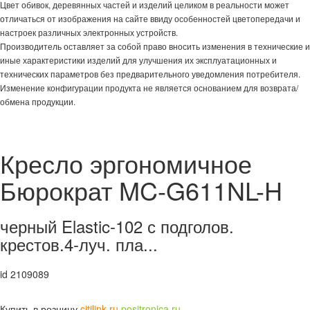
Цвет обивок, деревянных частей и изделий целиком в реальности может
отличаться от изображения на сайте ввиду особенностей цветопередачи и
настроек различных электронных устройств.
Производитель оставляет за собой право вносить изменения в технические и
иные характеристики изделий для улучшения их эксплуатационных и
технических параметров без предварительного уведомления потребителя.
Изменение конфигурации продукта не является основанием для возврата/
обмена продукции.
Кресло эргономичное
Бюрократ MC-G611NL-H
черный Elastic-102 с подголов.
крестов.4-луч. пла...
id 2109089
Купить в розницу
citilink.ru
positronica.ru