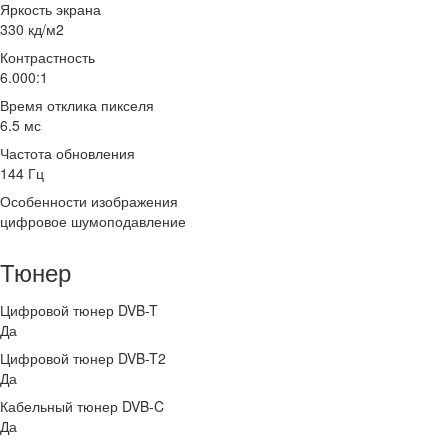
Яркость экрана
330 кд/м2
Контрастность
6.000:1
Время отклика пикселя
6.5 мс
Частота обновления
144 Гц
Особенности изображения
цифровое шумоподавление
Тюнер
Цифровой тюнер DVB-T
Да
Цифровой тюнер DVB-T2
Да
Кабельный тюнер DVB-C
Да