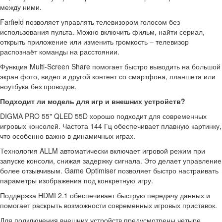
между ними.
Farfield позволяет управлять телевизором голосом без
использования пульта. Можно включить фильм, найти сериал,
открыть приложение или изменить громкость – телевизор
распознаёт команды на расстоянии.
Функция Multi-Screen Share помогает быстро выводить на большой
экран фото, видео и другой контент со смартфона, планшета или
ноутбука без проводов.
Подходит ли модель для игр и внешних устройств?
DIGMA PRO 55" QLED 55D хорошо подходит для современных
игровых консолей. Частота 144 Гц обеспечивает плавную картинку,
что особенно важно в динамичных играх.
Технология ALLM автоматически включает игровой режим при
запуске консоли, снижая задержку сигнала. Это делает управление
более отзывчивым. Game Optimiser позволяет быстро настраивать
параметры изображения под конкретную игру.
Поддержка HDMI 2.1 обеспечивает быструю передачу данных и
помогает раскрыть возможности современных игровых приставок.
Для подключения внешних устройств предусмотрены четыре