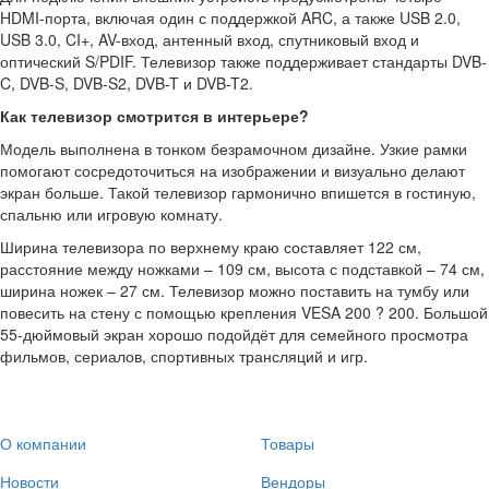
HDMI-порта, включая один с поддержкой ARC, а также USB 2.0,
USB 3.0, CI+, AV-вход, антенный вход, спутниковый вход и
оптический S/PDIF. Телевизор также поддерживает стандарты DVB-
C, DVB-S, DVB-S2, DVB-T и DVB-T2.
Как телевизор смотрится в интерьере?
Модель выполнена в тонком безрамочном дизайне. Узкие рамки
помогают сосредоточиться на изображении и визуально делают
экран больше. Такой телевизор гармонично впишется в гостиную,
спальню или игровую комнату.
Ширина телевизора по верхнему краю составляет 122 см,
расстояние между ножками – 109 см, высота с подставкой – 74 см,
ширина ножек – 27 см. Телевизор можно поставить на тумбу или
повесить на стену с помощью крепления VESA 200 ? 200. Большой
55-дюймовый экран хорошо подойдёт для семейного просмотра
фильмов, сериалов, спортивных трансляций и игр.
О компании
Товары
Новости
Вендоры