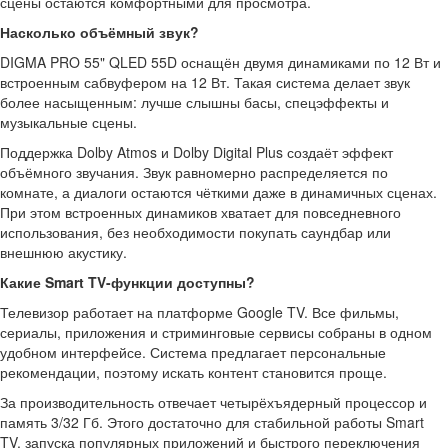
сцены остаются комфортными для просмотра.
Насколько объёмный звук?
DIGMA PRO 55" QLED 55D оснащён двумя динамиками по 12 Вт и
встроенным сабвуфером на 12 Вт. Такая система делает звук
более насыщенным: лучше слышны басы, спецэффекты и
музыкальные сцены.
Поддержка Dolby Atmos и Dolby Digital Plus создаёт эффект
объёмного звучания. Звук равномерно распределяется по
комнате, а диалоги остаются чёткими даже в динамичных сценах.
При этом встроенных динамиков хватает для повседневного
использования, без необходимости покупать саундбар или
внешнюю акустику.
Какие Smart TV-функции доступны?
Телевизор работает на платформе Google TV. Все фильмы,
сериалы, приложения и стриминговые сервисы собраны в одном
удобном интерфейсе. Система предлагает персональные
рекомендации, поэтому искать контент становится проще.
За производительность отвечает четырёхъядерный процессор и
память 3/32 Гб. Этого достаточно для стабильной работы Smart
TV, запуска популярных приложений и быстрого переключения