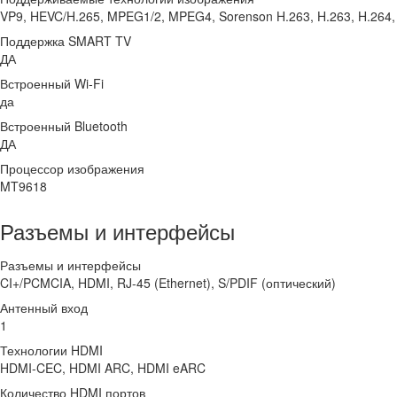
VP9, HEVC/H.265, MPEG1/2, MPEG4, Sorenson H.263, H.263, H.264,
Поддержка SMART TV
ДА
Встроенный Wi-Fi
да
Встроенный Bluetooth
ДА
Процессор изображения
MT9618
Разъемы и интерфейсы
Разъемы и интерфейсы
CI+/PCMCIA, HDMI, RJ-45 (Ethernet), S/PDIF (оптический)
Антенный вход
1
Технологии HDMI
HDMI-CEC, HDMI ARC, HDMI eARC
Количество HDMI портов