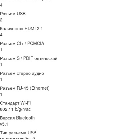
4
Разъем USB
2
Количество HDMI 2.1
4
Разъем CI+ / PCMCIA
1
Разъем S / PDIF оптический
1
Разъем стерео аудио
1
Разъем RJ-45 (Ethernet)
1
Стандарт Wi-Fi
802.11 b/g/n/ac
Версия Bluetooth
v5.1
Тип разъема USB
мультимедийный