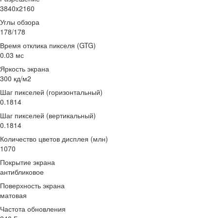
3840x2160
Углы обзора
178/178
Время отклика пикселя (GTG)
0.03 мс
Яркость экрана
300 кд/м2
Шаг пикселей (горизонтальный)
0.1814
Шаг пикселей (вертикальный)
0.1814
Количество цветов дисплея (млн)
1070
Покрытие экрана
антибликовое
Поверхность экрана
матовая
Частота обновления