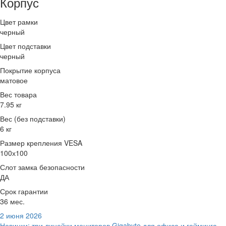
Корпус
Цвет рамки
черный
Цвет подставки
черный
Покрытие корпуса
матовое
Вес товара
7.95 кг
Вес (без подставки)
6 кг
Размер крепления VESA
100х100
Слот замка безопасности
ДА
Срок гарантии
36 мес.
2 июня 2026
Новинки: три линейки мониторов Gigabyte для офиса и гейминга