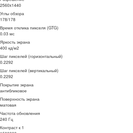
2560x1440
Углы обзора
178/178
Время отклика пикселя (GTG)
0.03 мс
Яркость экрана
400 кд/м2
Шаг пикселей (горизонтальный)
0.2292
Шаг пикселей (вертикальный)
0.2292
Покрытие экрана
антибликовое
Поверхность экрана
матовая
Частота обновления
240 Гц
Контраст к 1