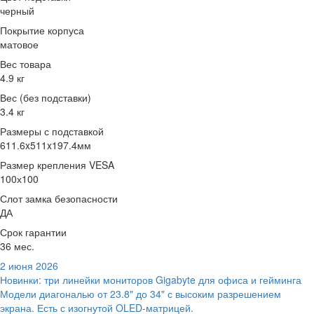
черный
Покрытие корпуса
матовое
Вес товара
4.9 кг
Вес (без подставки)
3.4 кг
Размеры с подставкой
611.6x511x197.4мм
Размер крепления VESA
100х100
Слот замка безопасности
ДА
Срок гарантии
36 мес.
2 июня 2026
Новинки: три линейки мониторов Gigabyte для офиса и гейминга
Модели диагональю от 23.8" до 34" с высоким разрешением
экрана. Есть с изогнутой OLED-матрицей.