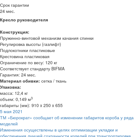
Срок гарантии
24 мес.
Кресло руководителя
Конструкция:
Пружинно-винтовой механизм качания спинки
Регулировка высоты (газлифт)
Подлокотники пластиковые
Крестовина пластиковая
Ограничение по весу: 120 кг
Соответствует стандарту BIFMA
Гарантия: 24 мес.
Материал обивки:
сетка / ткань
Упаковка:
масса: 12,4 кг
3
объем: 0,149 м
габариты (мм): 910 x 250 x 655
5 мая 2021
ТМ «Бюрократ» сообщает об изменении габаритов короба у ряда
моделей
Изменения осуществлены в целях оптимизации укладки и
обеспечения лучшей сохранности изделий при транспортировке.