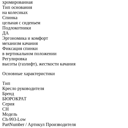
хромированная
Тип основания
на колесиках
Спинка
цельная с сиденьем
Подлокотники
ДА
Эргономика и комфорт
механизм качания
Фиксация спинки
в вертикальном положении
Регулировка
высоты (газлифт), жесткости качания
Основные характеристики
Тип
Кресло руководителя
Бренд
БЮРОКРАТ
Серия
CH
Модель
Ch-993-Low
PartNumber / Артикул Производителя