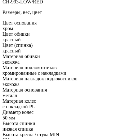
CH-993-LOW/RED
Размеры, вес, цвет
Цвет основания
хром
Цвет обивки
красный
Цвет (спинка)
красный
Материал обивки
экокожа
Материал подлокотников
хромированные с накладками
Материал накладок подлокотников
экокожа
Материал основания
металл
Материал колес
с накладкой PU
Диаметр колес
50 мм
Высота спинки
низкая спинка
Высота кресла / стула MIN