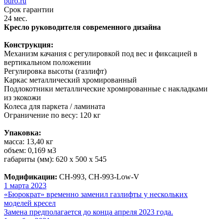
buro.ru
Срок гарантии
24 мес.
Кресло руководителя современного дизайна
Конструкция:
Механизм качания с регулировкой под вес и фиксацией в
вертикальном положении
Регулировка высоты (газлифт)
Каркас металлический хромированный
Подлокотники металлические хромированные с накладками
из экокожи
Колеса для паркета / ламината
Ограничение по весу: 120 кг
Упаковка:
масса: 13,40 кг
объем: 0,169 м3
габариты (мм): 620 х 500 х 545
Модификации:
CH-993, CH-993-Low-V
1 марта 2023
«Бюрократ» временно заменил газлифты у нескольких
моделей кресел
Замена предполагается до конца апреля 2023 года.