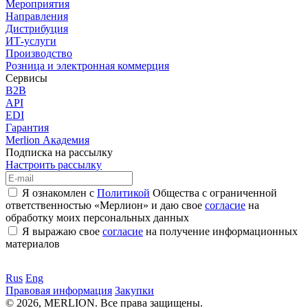
Мероприятия
Направления
Дистрибуция
ИТ-услуги
Производство
Розница и электронная коммерция
Сервисы
B2B
API
EDI
Гарантия
Merlion Академия
Подписка на рассылку
Настроить рассылку
Я ознакомлен с
Политикой
Общества с ограниченной
ответственностью «Мерлион» и даю свое
согласие
на
обработку моих персональных данных
Я выражаю свое
согласие
на получение информационных
материалов
Rus
Eng
Правовая информация
Закупки
© 2026, MERLION. Все права защищены.