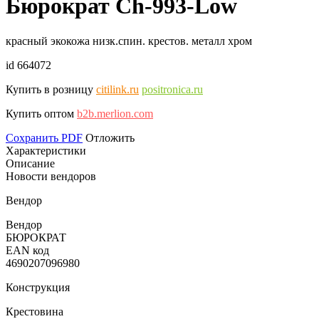
Бюрократ Ch-993-Low
красный экокожа низк.спин. крестов. металл хром
id 664072
Купить в розницу
citilink.ru
positronica.ru
Купить оптом
b2b.merlion.com
Сохранить PDF
Отложить
Характеристики
Описание
Новости вендоров
Вендор
Вендор
БЮРОКРАТ
EAN код
4690207096980
Конструкция
Крестовина