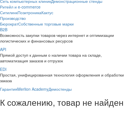
Сеть компьютерных клиник
Демонстрационные стенды
Ритейл и e-commerce
Ситилинк
Позитроника
Кактус
Производство
Бюрократ
Собственные торговые марки
B2B
Возможность закупки товаров через интернет и оптимизации
логистических и финансовых ресурсов
API
Прямой доступ к данным о наличии товара на складе,
автоматизация заказов и отгрузок
EDI
Простая, унифицированная технология оформления и обработки
заказа
Гарантия
Merlion Academy
Демостенды
К сожалению, товар не найден