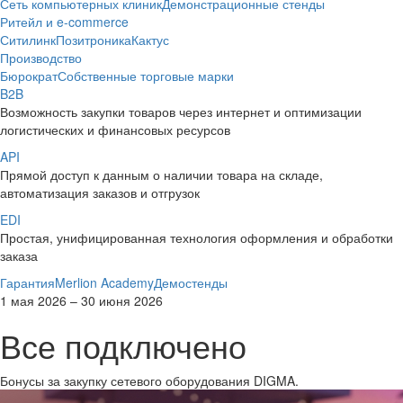
Сеть компьютерных клиник
Демонстрационные стенды
Ритейл и e-commerce
Ситилинк
Позитроника
Кактус
Производство
Бюрократ
Собственные торговые марки
B2B
Возможность закупки товаров через интернет и оптимизации
логистических и финансовых ресурсов
API
Прямой доступ к данным о наличии товара на складе,
автоматизация заказов и отгрузок
EDI
Простая, унифицированная технология оформления и обработки
заказа
Гарантия
Merlion Academy
Демостенды
1 мая 2026 – 30 июня 2026
Все подключено
Бонусы за закупку сетевого оборудования DIGMA.