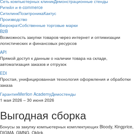
Сеть компьютерных клиник
Демонстрационные стенды
Ритейл и e-commerce
Ситилинк
Позитроника
Кактус
Производство
Бюрократ
Собственные торговые марки
B2B
Возможность закупки товаров через интернет и оптимизации
логистических и финансовых ресурсов
API
Прямой доступ к данным о наличии товара на складе,
автоматизация заказов и отгрузок
EDI
Простая, унифицированная технология оформления и обработки
заказа
Гарантия
Merlion Academy
Демостенды
1 мая 2026 – 30 июня 2026
Выгодная сборка
Бонусы за закупку компьютерных комплектующих Bloody, Kingprice,
DIGMA, GMNG, Oklick.