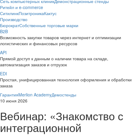
Сеть компьютерных клиник
Демонстрационные стенды
Ритейл и e-commerce
Ситилинк
Позитроника
Кактус
Производство
Бюрократ
Собственные торговые марки
B2B
Возможность закупки товаров через интернет и оптимизации
логистических и финансовых ресурсов
API
Прямой доступ к данным о наличии товара на складе,
автоматизация заказов и отгрузок
EDI
Простая, унифицированная технология оформления и обработки
заказа
Гарантия
Merlion Academy
Демостенды
10 июня 2026
Вебинар: «Знакомство с
интеграционной