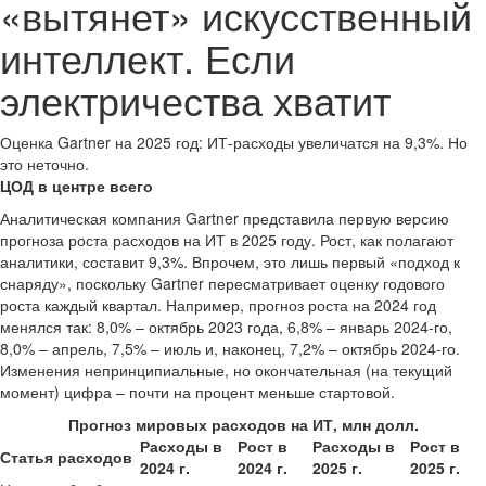
«вытянет» искусственный
интеллект. Если
электричества хватит
Оценка Gartner на 2025 год: ИТ-расходы увеличатся на 9,3%. Но
это неточно.
ЦОД в центре всего
Аналитическая компания Gartner представила первую версию
прогноза роста расходов на ИТ в 2025 году. Рост, как полагают
аналитики, составит 9,3%. Впрочем, это лишь первый «подход к
снаряду», поскольку Gartner пересматривает оценку годового
роста каждый квартал. Например, прогноз роста на 2024 год
менялся так: 8,0% – октябрь 2023 года, 6,8% – январь 2024-го,
8,0% – апрель, 7,5% – июль и, наконец, 7,2% – октябрь 2024-го.
Изменения непринципиальные, но окончательная (на текущий
момент) цифра – почти на процент меньше стартовой.
Прогноз мировых расходов на ИТ, млн долл.
Расходы в
Рост в
Расходы в
Рост в
Статья расходов
2024 г.
2024 г.
2025 г.
2025 г.