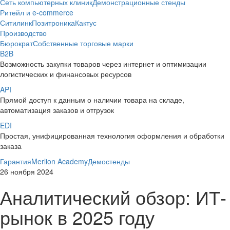
Сеть компьютерных клиник
Демонстрационные стенды
Ритейл и e-commerce
Ситилинк
Позитроника
Кактус
Производство
Бюрократ
Собственные торговые марки
B2B
Возможность закупки товаров через интернет и оптимизации
логистических и финансовых ресурсов
API
Прямой доступ к данным о наличии товара на складе,
автоматизация заказов и отгрузок
EDI
Простая, унифицированная технология оформления и обработки
заказа
Гарантия
Merlion Academy
Демостенды
26 ноября 2024
Аналитический обзор: ИТ-
рынок в 2025 году