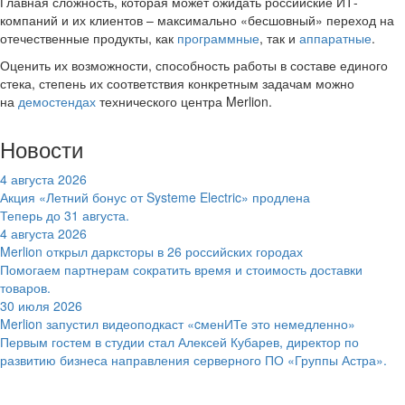
Главная сложность, которая может ожидать российские ИТ-
компаний и их клиентов – максимально «бесшовный» переход на
отечественные продукты, как
программные
, так и
аппаратные
.
Оценить их возможности, способность работы в составе единого
стека, степень их соответствия конкретным задачам можно
на
демостендах
технического центра Merlion.
Новости
4 августа 2026
Акция «Летний бонус от Systeme Electric» продлена
Теперь до 31 августа.
4 августа 2026
Merlion открыл дарксторы в 26 российских городах
Помогаем партнерам сократить время и стоимость доставки
товаров.
30 июля 2026
Merlion запустил видеоподкаст «cменИТе это немедленно»
Первым гостем в студии стал Алексей Кубарев, директор по
развитию бизнеса направления серверного ПО «Группы Астра».