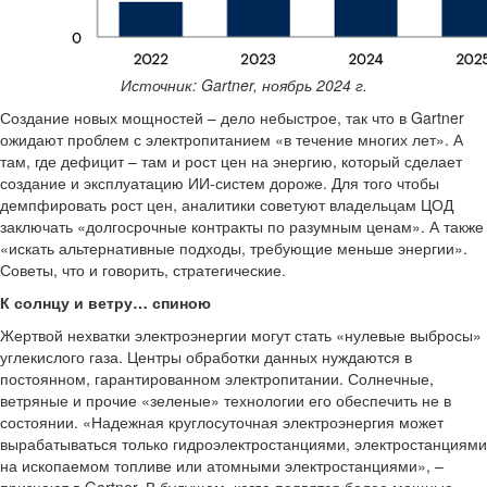
Источник: Gartner, ноябрь 2024 г.
Создание новых мощностей – дело небыстрое, так что в Gartner
ожидают проблем с электропитанием «в течение многих лет». А
там, где дефицит – там и рост цен на энергию, который сделает
создание и эксплуатацию ИИ-систем дороже. Для того чтобы
демпфировать рост цен, аналитики советуют владельцам ЦОД
заключать «долгосрочные контракты по разумным ценам». А также
«искать альтернативные подходы, требующие меньше энергии».
Советы, что и говорить, стратегические.
К солнцу и ветру… спиною
Жертвой нехватки электроэнергии могут стать «нулевые выбросы»
углекислого газа. Центры обработки данных нуждаются в
постоянном, гарантированном электропитании. Солнечные,
ветряные и прочие «зеленые» технологии его обеспечить не в
состоянии. «Надежная круглосуточная электроэнергия может
вырабатываться только гидроэлектростанциями, электростанциями
на ископаемом топливе или атомными электростанциями», –