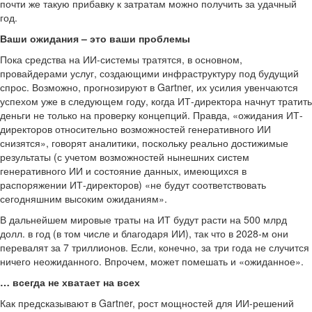
почти же такую прибавку к затратам можно получить за удачный
год.
Ваши ожидания – это ваши проблемы
Пока средства на ИИ-системы тратятся, в основном,
провайдерами услуг, создающими инфраструктуру под будущий
спрос. Возможно, прогнозируют в Gartner, их усилия увенчаются
успехом уже в следующем году, когда ИТ-директора начнут тратить
деньги не только на проверку концепций. Правда, «ожидания ИТ-
директоров относительно возможностей генеративного ИИ
снизятся», говорят аналитики, поскольку реально достижимые
результаты (с учетом возможностей нынешних систем
генеративного ИИ и состояние данных, имеющихся в
распоряжении ИТ-директоров) «не будут соответствовать
сегодняшним высоким ожиданиям».
В дальнейшем мировые траты на ИТ будут расти на 500 млрд
долл. в год (в том числе и благодаря ИИ), так что в 2028-м они
перевалят за 7 триллионов. Если, конечно, за три года не случится
ничего неожиданного. Впрочем, может помешать и «ожиданное».
… всегда не хватает на всех
Как предсказывают в Gartner, рост мощностей для ИИ-решений