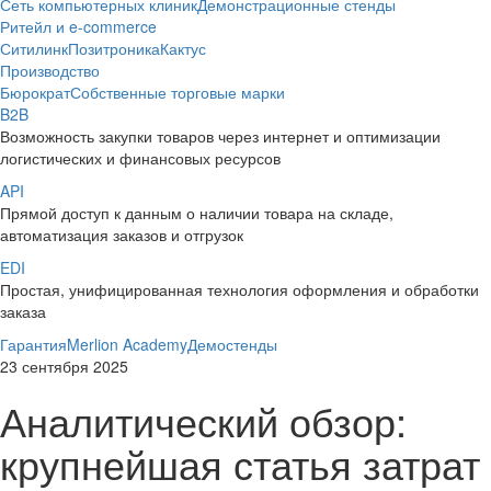
Сеть компьютерных клиник
Демонстрационные стенды
Ритейл и e-commerce
Ситилинк
Позитроника
Кактус
Производство
Бюрократ
Собственные торговые марки
B2B
Возможность закупки товаров через интернет и оптимизации
логистических и финансовых ресурсов
API
Прямой доступ к данным о наличии товара на складе,
автоматизация заказов и отгрузок
EDI
Простая, унифицированная технология оформления и обработки
заказа
Гарантия
Merlion Academy
Демостенды
23 сентября 2025
Аналитический обзор:
крупнейшая статья затрат