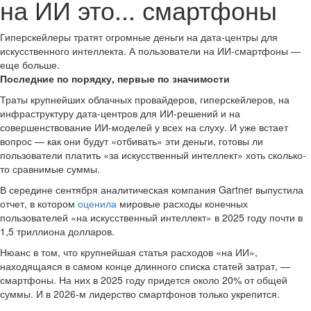
на ИИ это... смартфоны
Гиперскейлеры тратят огромные деньги на дата-центры для
искусственного интеллекта. А пользователи на ИИ-смартфоны —
еще больше.
Последние по порядку, первые по значимости
Траты крупнейших облачных провайдеров, гиперскейлеров, на
инфраструктуру дата-центров для ИИ-решений и на
совершенствование ИИ-моделей у всех на слуху. И уже встает
вопрос — как они будут «отбивать» эти деньги, готовы ли
пользователи платить «за искусственный интеллект» хоть сколько-
то сравнимые суммы.
В середине сентября аналитическая компания Gartner выпустила
отчет, в котором
оценила
мировые расходы конечных
пользователей «на искусственный интеллект» в 2025 году почти в
1,5 триллиона долларов.
Нюанс в том, что крупнейшая статья расходов «на ИИ»,
находящаяся в самом конце длинного списка статей затрат, —
смартфоны. На них в 2025 году придется около 20% от общей
суммы. И в 2026-м лидерство смартфонов только укрепится.