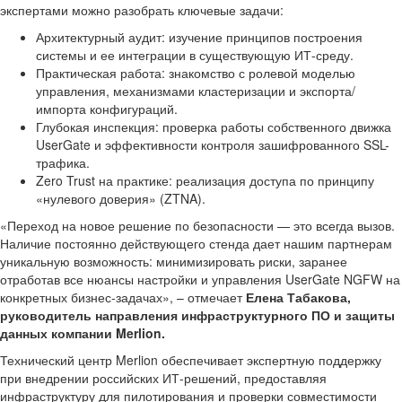
экспертами можно разобрать ключевые задачи:
Архитектурный аудит: изучение принципов построения
системы и ее интеграции в существующую ИТ-среду.
Практическая работа: знакомство с ролевой моделью
управления, механизмами кластеризации и экспорта/
импорта конфигураций.
Глубокая инспекция: проверка работы собственного движка
UserGate и эффективности контроля зашифрованного SSL-
трафика.
Zero Trust на практике: реализация доступа по принципу
«нулевого доверия» (ZTNA).
«Переход на новое решение по безопасности — это всегда вызов.
Наличие постоянно действующего стенда дает нашим партнерам
уникальную возможность: минимизировать риски, заранее
отработав все нюансы настройки и управления UserGate NGFW на
конкретных бизнес-задачах», – отмечает
Елена Табакова,
руководитель направления инфраструктурного ПО и защиты
данных компании Merlion.
Технический центр Merlion обеспечивает экспертную поддержку
при внедрении российских ИТ-решений, предоставляя
инфраструктуру для пилотирования и проверки совместимости