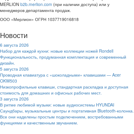
MERLION
b2b.merlion.com
(при наличии доступа) или у
менеджеров департамента продаж.
ООО «Мерлион» ОГРН 1037719016818
Новости
6 августа 2026
Набор для каждой кухни: новые коллекции ножей Rondell
Функциональность, продуманная комплектация и современный
дизайн.
5 августа 2026
Проводная клавиатура с «шоколадными» клавишами — Acer
OKW503
Низкопрофильные клавиши, стандартная раскладка и доступная
стоимость для домашних и офисных рабочих мест.
3 августа 2026
В ритме любимой музыки: новые аудиосистемы HYUNDAI
Саундбары, музыкальные центры и портативная Bluetooth-колонка.
Все они наделены простым подключением, востребованными
функциями и качественным звучанием.