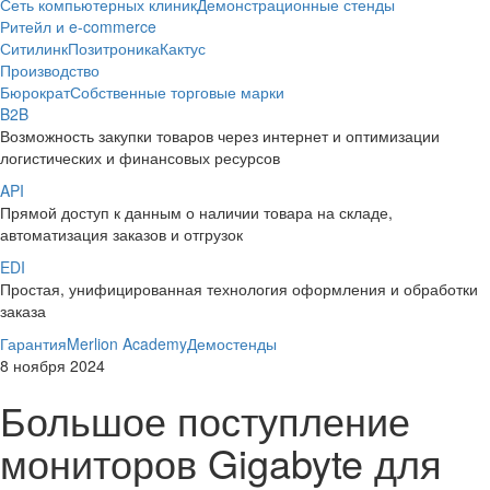
Сеть компьютерных клиник
Демонстрационные стенды
Ритейл и e-commerce
Ситилинк
Позитроника
Кактус
Производство
Бюрократ
Собственные торговые марки
B2B
Возможность закупки товаров через интернет и оптимизации
логистических и финансовых ресурсов
API
Прямой доступ к данным о наличии товара на складе,
автоматизация заказов и отгрузок
EDI
Простая, унифицированная технология оформления и обработки
заказа
Гарантия
Merlion Academy
Демостенды
8 ноября 2024
Большое поступление
мониторов Gigabyte для