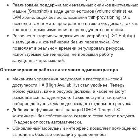
Реализована поддержка моментальных снимков виртуальных
машин (Snapshot) в виде цепочек томов (volume chains) на
LVM хранилищах без использования thin-provisioning. Это
позволяет экономить пространство на жестких дисках, так как
хранятся только изменения с предыдущего состояния.
Разрешено «горячее» подключение устройств (LXC Hotplug)
к запущенным контейнерам без их перезапуска. Это
позволяет в реальном времени регулировать ресурсы,
используемые контейнером, не прерывая работу
запущенных приложений.
Оптимизирована работа системного администратора
Механизм управления ресурсами в кластере высокой
доступности HA (High Availability) стал удобнее. Теперь
можно указать, какие ресурсы должны, а какие не могут
размещаться на одном узле. Также доступна настройка
наборов доступных узлов для каждого отдельного ресурса.
Добавлена функция host-managed DHCP. Теперь LXC-
контейнеры без собственного сетевого стека могут получать
IP-адреса от хоста автоматически.
Обновленный мобильный интерфейс позволяет полноценно
выполнять базовые операций управления без