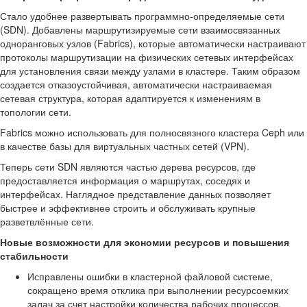
Стало удобнее развертывать программно-определяемые сети
(SDN). Добавлены маршрутизируемые сети взаимосвязанных
одноранговых узлов (Fabrics), которые автоматически настраивают
протоколы маршрутизации на физических сетевых интерфейсах
для установления связи между узлами в кластере. Таким образом
создается отказоустойчивая, автоматически настраиваемая
сетевая структура, которая адаптируется к изменениям в
топологии сети.
Fabrics можно использовать для полносвязного кластера Ceph или
в качестве базы для виртуальных частных сетей (VPN).
Теперь сети SDN являются частью дерева ресурсов, где
предоставляется информация о маршрутах, соседях и
интерфейсах. Наглядное представление данных позволяет
быстрее и эффективнее строить и обслуживать крупные
разветвлённые сети.
Новые возможности для экономии ресурсов и повышения
стабильности
Исправлены ошибки в кластерной файловой системе,
сокращено время отклика при выполнении ресурсоемких
задач за счет настройки количества рабочих процессов.