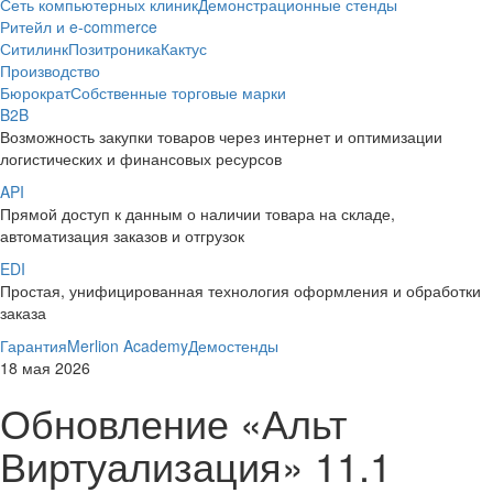
Сеть компьютерных клиник
Демонстрационные стенды
Ритейл и e-commerce
Ситилинк
Позитроника
Кактус
Производство
Бюрократ
Собственные торговые марки
B2B
Возможность закупки товаров через интернет и оптимизации
логистических и финансовых ресурсов
API
Прямой доступ к данным о наличии товара на складе,
автоматизация заказов и отгрузок
EDI
Простая, унифицированная технология оформления и обработки
заказа
Гарантия
Merlion Academy
Демостенды
18 мая 2026
Обновление «Альт
Виртуализация» 11.1