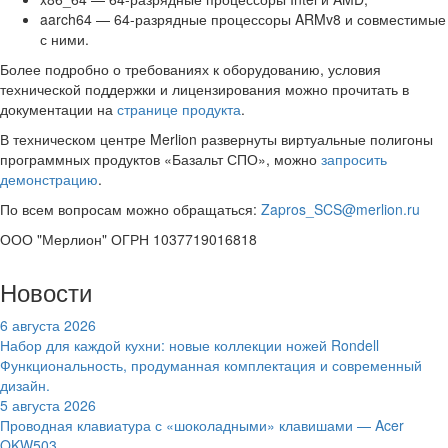
aarch64 — 64-разрядные процессоры ARMv8 и совместимые
с ними.
Более подробно о требованиях к оборудованию, условия
технической поддержки и лицензирования можно прочитать в
документации на
странице продукта
.
В техническом центре Merlion развернуты виртуальные полигоны
программных продуктов «Базальт СПО», можно
запросить
демонстрацию
.
По всем вопросам можно обращаться:
Zapros_SCS@merlion.ru
ООО "Мерлион" ОГРН 1037719016818
Новости
6 августа 2026
Набор для каждой кухни: новые коллекции ножей Rondell
Функциональность, продуманная комплектация и современный
дизайн.
5 августа 2026
Проводная клавиатура с «шоколадными» клавишами — Acer
OKW503