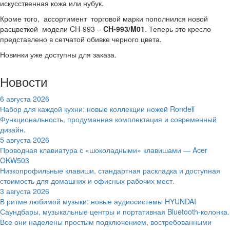
искусственная кожа или нубук.
Кроме того, ассортимент торговой марки пополнился новой
расцветкой модели CH-993 –
CH
-993/
M
01
. Теперь это кресло
представлено в сетчатой обивке черного цвета.
Новинки уже доступны для заказа.
Новости
6 августа 2026
Набор для каждой кухни: новые коллекции ножей Rondell
Функциональность, продуманная комплектация и современный
дизайн.
5 августа 2026
Проводная клавиатура с «шоколадными» клавишами — Acer
OKW503
Низкопрофильные клавиши, стандартная раскладка и доступная
стоимость для домашних и офисных рабочих мест.
3 августа 2026
В ритме любимой музыки: новые аудиосистемы HYUNDAI
Саундбары, музыкальные центры и портативная Bluetooth-колонка.
Все они наделены простым подключением, востребованными