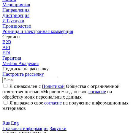
Мероприятия
Направления
Дистрибуция
ИТ-услуги
Производство
Розница и электронная коммерция
Сервисы
B2B
API
EDI
Гарантия
Merlion Академия
Подписка на рассылку
Настроить рассылку
Я ознакомлен с
Политикой
Общества с ограниченной
ответственностью «Мерлион» и даю свое
согласие
на
обработку моих персональных данных
Я выражаю свое
согласие
на получение информационных
материалов
Rus
Eng
Правовая информация
Закупки