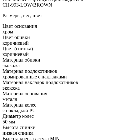
CH-993-LOW/BROWN
Размеры, вес, цвет
Цвет основания
хром
Цвет обивки
коричневый
Цвет (спинка)
коричневый
Материал обивки
экокожа
Материал подлокотников
хромированные с накладками
Материал накладок подлокотников
экокожа
Материал основания
металл
Материал колес
с накладкой PU
Диаметр колес
50 мм
Высота спинки
низкая спинка
Высота кресла / стула MIN