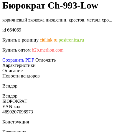
Бюрократ Ch-993-Low
коричневый экокожа низк.спин. крестов. металл хро...
id 664069
Купить в розницу
citilink.ru
positronica.ru
Купить оптом
b2b.merlion.com
Сохранить PDF
Отложить
Характеристики
Описание
Новости вендоров
Вендор
Вендор
БЮРОКРАТ
EAN код
4690207096973
Конструкция
Крестовина