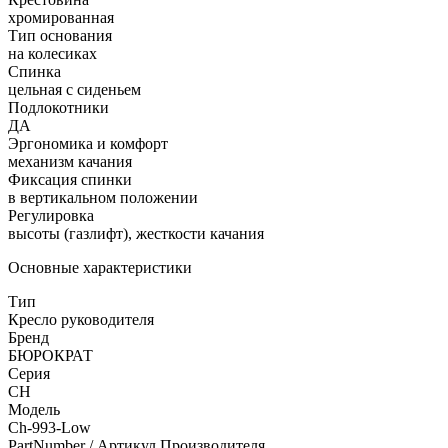
хромированная
Тип основания
на колесиках
Спинка
цельная с сиденьем
Подлокотники
ДА
Эргономика и комфорт
механизм качания
Фиксация спинки
в вертикальном положении
Регулировка
высоты (газлифт), жесткости качания
Основные характеристики
Тип
Кресло руководителя
Бренд
БЮРОКРАТ
Серия
CH
Модель
Ch-993-Low
PartNumber / Артикул Производителя