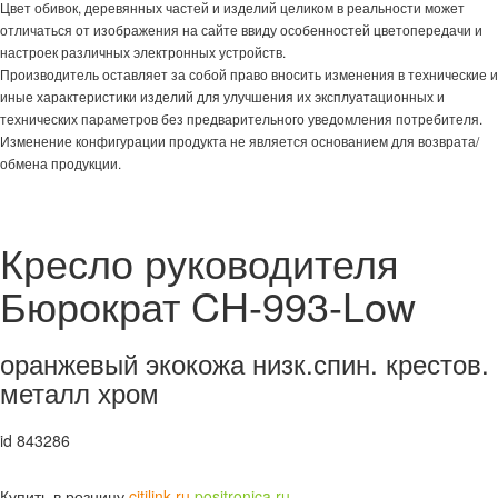
Цвет обивок, деревянных частей и изделий целиком в реальности может
отличаться от изображения на сайте ввиду особенностей цветопередачи и
настроек различных электронных устройств.
Производитель оставляет за собой право вносить изменения в технические и
иные характеристики изделий для улучшения их эксплуатационных и
технических параметров без предварительного уведомления потребителя.
Изменение конфигурации продукта не является основанием для возврата/
обмена продукции.
Кресло руководителя
Бюрократ CH-993-Low
оранжевый экокожа низк.спин. крестов.
металл хром
id 843286
Купить в розницу
citilink.ru
positronica.ru