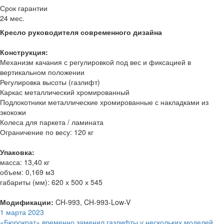
Срок гарантии
24 мес.
Кресло руководителя современного дизайна
Конструкция:
Механизм качания с регулировкой под вес и фиксацией в
вертикальном положении
Регулировка высоты (газлифт)
Каркас металлический хромированный
Подлокотники металлические хромированные с накладками из
экокожи
Колеса для паркета / ламината
Ограничение по весу: 120 кг
Упаковка:
масса: 13,40 кг
объем: 0,169 м3
габариты (мм): 620 х 500 х 545
Модификации:
CH-993, CH-993-Low-V
1 марта 2023
«Бюрократ» временно заменил газлифты у нескольких моделей