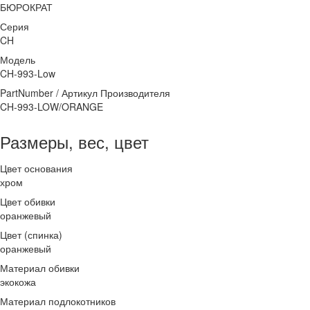
БЮРОКРАТ
Серия
CH
Модель
CH-993-Low
PartNumber / Артикул Производителя
CH-993-LOW/ORANGE
Размеры, вес, цвет
Цвет основания
хром
Цвет обивки
оранжевый
Цвет (спинка)
оранжевый
Материал обивки
экокожа
Материал подлокотников