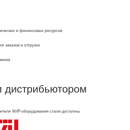
тических и финансовых ресурсов
я заказов и отгрузок
аказа
м дистрибьютором
ителя VoIP-оборудования стали доступны