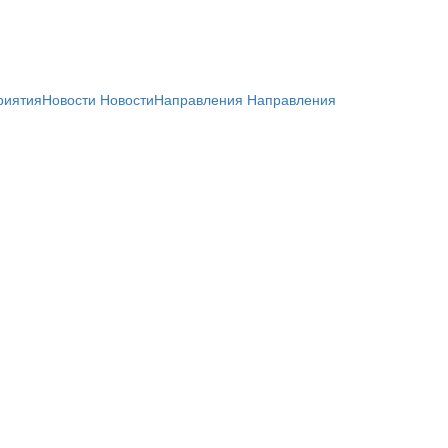
риятия
Новости
Новости
Направления
Направления