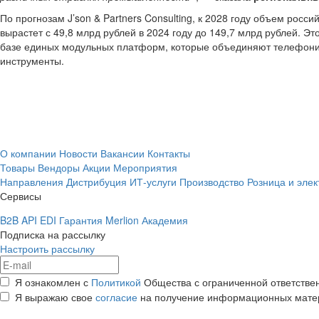
По прогнозам J’son & Partners Consulting, к 2028 году объем рос
вырастет с 49,8 млрд рублей в 2024 году до 149,7 млрд рублей. Э
базе единых модульных платформ, которые объединяют телефонию
инструменты.
О компании
Новости
Вакансии
Контакты
Товары
Вендоры
Акции
Мероприятия
Направления
Дистрибуция
ИТ-услуги
Производство
Розница и эле
Сервисы
B2B
API
EDI
Гарантия
Merlion Академия
Подписка на рассылку
Настроить рассылку
Я ознакомлен с
Политикой
Общества с ограниченной ответстве
Я выражаю свое
согласие
на получение информационных мате