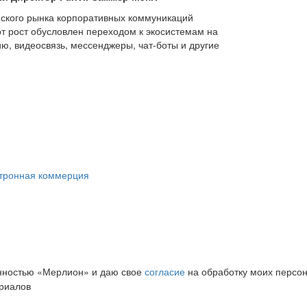
сийского рынка корпоративных коммуникаций
тот рост обусловлен переходом к экосистемам на
, видеосвязь, мессенджеры, чат-боты и другие
ктронная коммерция
нностью «Мерлион» и даю свое
согласие
на обработку моих персо
риалов