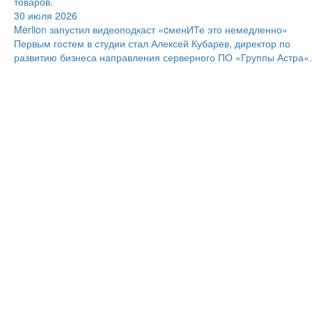
товаров.
30 июля 2026
Merlion запустил видеоподкаст «cменИТе это немедленно»
Первым гостем в студии стал Алексей Кубарев, директор по
развитию бизнеса направления серверного ПО «Группы Астра».