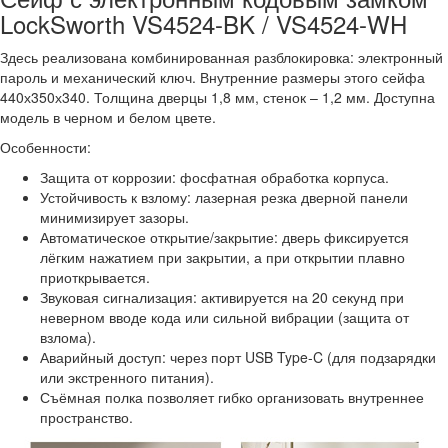
LockSworth VS4524-BK / VS4524-WH
Здесь реализована комбинированная разблокировка: электронный
пароль и механический ключ. Внутренние размеры этого сейфа
440х350х340. Толщина дверцы 1,8 мм, стенок – 1,2 мм. Доступна
модель в черном и белом цвете.
Особенности:
Защита от коррозии: фосфатная обработка корпуса.
Устойчивость к взлому: лазерная резка дверной панели
минимизирует зазоры.
Автоматическое открытие/закрытие: дверь фиксируется
лёгким нажатием при закрытии, а при открытии плавно
приоткрывается.
Звуковая сигнализация: активируется на 20 секунд при
неверном вводе кода или сильной вибрации (защита от
взлома).
Аварийный доступ: через порт USB Type-C (для подзарядки
или экстренного питания).
Съёмная полка позволяет гибко организовать внутреннее
пространство.