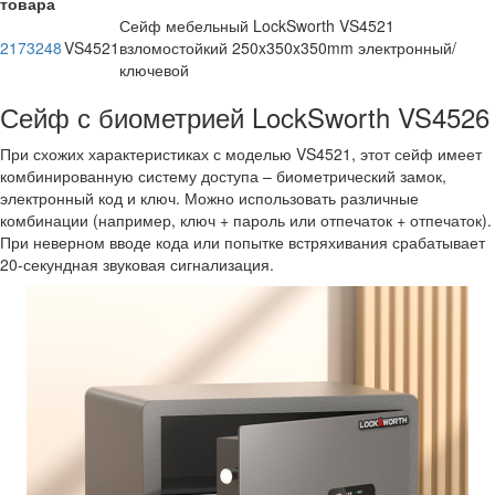
товара
Сейф мебельный LockSworth VS4521
2173248
VS4521
взломостойкий 250x350x350mm электронный/
ключевой
Сейф с биометрией LockSworth VS4526
При схожих характеристиках с моделью VS4521, этот сейф имеет
комбинированную систему доступа – биометрический замок,
электронный код и ключ. Можно использовать различные
комбинации (например, ключ + пароль или отпечаток + отпечаток).
При неверном вводе кода или попытке встряхивания срабатывает
20-секундная звуковая сигнализация.