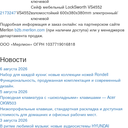
ключевой
Сейф мебельный LockSworth VS4552
2173247
VS4552
взломостойкий 600x380x380mm электронный/
ключевой
Подробная информация и заказ онлайн: на партнерском сайте
Merlion
b2b.merlion.com
(при наличии доступа) или у менеджеров
департамента продаж.
ООО «Мерлион» ОГРН 1037719016818
Новости
6 августа 2026
Набор для каждой кухни: новые коллекции ножей Rondell
Функциональность, продуманная комплектация и современный
дизайн.
5 августа 2026
Проводная клавиатура с «шоколадными» клавишами — Acer
OKW503
Низкопрофильные клавиши, стандартная раскладка и доступная
стоимость для домашних и офисных рабочих мест.
3 августа 2026
В ритме любимой музыки: новые аудиосистемы HYUNDAI