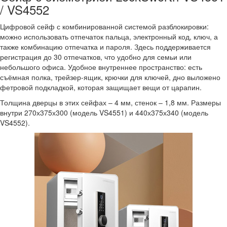
/ VS4552
Цифровой сейф с комбинированной системой разблокировки:
можно использовать отпечаток пальца, электронный код, ключ, а
также комбинацию отпечатка и пароля. Здесь поддерживается
регистрация до 30 отпечатков, что удобно для семьи или
небольшого офиса. Удобное внутреннее пространство: есть
съёмная полка, трейзер-ящик, крючки для ключей, дно выложено
фетровой подкладкой, которая защищает вещи от царапин.
Толщина дверцы в этих сейфах – 4 мм, стенок – 1,8 мм. Размеры
внутри 270х375х300 (модель VS4551) и 440х375х340 (модель
VS4552).