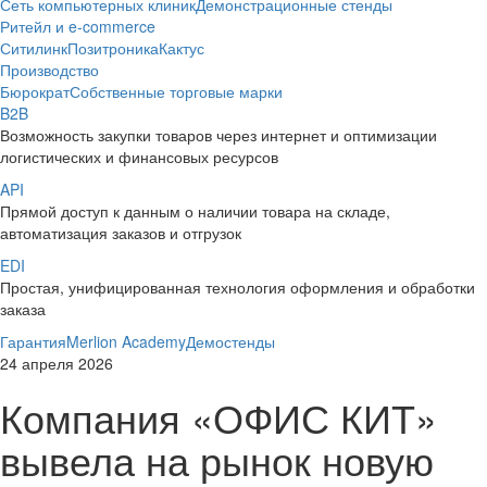
Сеть компьютерных клиник
Демонстрационные стенды
Ритейл и e-commerce
Ситилинк
Позитроника
Кактус
Производство
Бюрократ
Собственные торговые марки
B2B
Возможность закупки товаров через интернет и оптимизации
логистических и финансовых ресурсов
API
Прямой доступ к данным о наличии товара на складе,
автоматизация заказов и отгрузок
EDI
Простая, унифицированная технология оформления и обработки
заказа
Гарантия
Merlion Academy
Демостенды
24 апреля 2026
Компания «ОФИС КИТ»
вывела на рынок новую