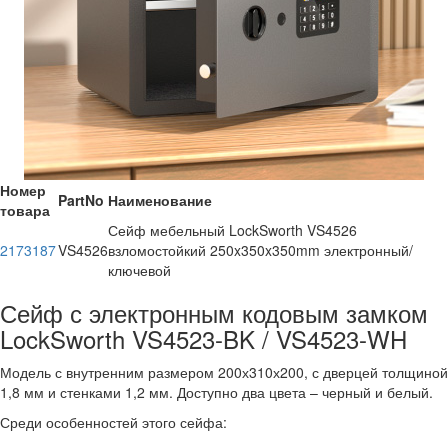
Номер
PartNo
Наименование
товара
Сейф мебельный LockSworth VS4526
2173187
VS4526
взломостойкий 250x350x350mm электронный/
ключевой
Сейф с электронным кодовым замком
LockSworth VS4523-BK / VS4523-WH
Модель с внутренним размером 200х310х200, с дверцей толщиной
1,8 мм и стенками 1,2 мм. Доступно два цвета – черный и белый.
Среди особенностей этого сейфа: