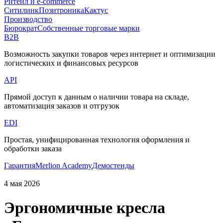
Ритейл и e-commerce
Ситилинк
Позитроника
Кактус
Производство
Бюрократ
Собственные торговые марки
B2B
Возможность закупки товаров через интернет и оптимизации
логистических и финансовых ресурсов
API
Прямой доступ к данным о наличии товара на складе,
автоматизация заказов и отгрузок
EDI
Простая, унифицированная технология оформления и
обработки заказа
Гарантия
Merlion Academy
Демостенды
4 мая 2026
Эргономичные кресла