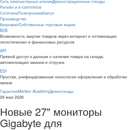
Сеть компьютерных клиник
Демонстрационные стенды
Ритейл и e-commerce
Ситилинк
Позитроника
Кактус
Производство
Бюрократ
Собственные торговые марки
B2B
Возможность закупки товаров через интернет и оптимизации
логистических и финансовых ресурсов
API
Прямой доступ к данным о наличии товара на складе,
автоматизация заказов и отгрузок
EDI
Простая, унифицированная технология оформления и обработки
заказа
Гарантия
Merlion Academy
Демостенды
26 мая 2026
Новые 27" мониторы
Gigabyte для