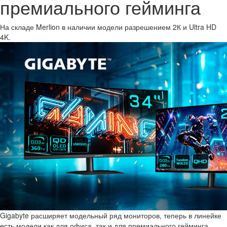
премиального гейминга
На складе Merlion в наличии модели разрешением 2К и Ultra HD
4K.
Gigabyte расширяет модельный ряд мониторов, теперь в линейке
есть модели как для офиса, так и для премиального гейминга.